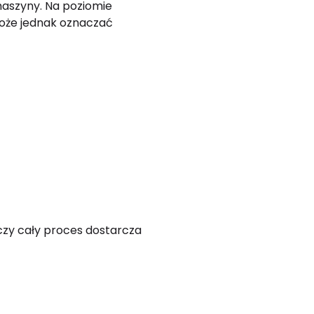
maszyny. Na poziomie
że jednak oznaczać
 czy cały proces dostarcza