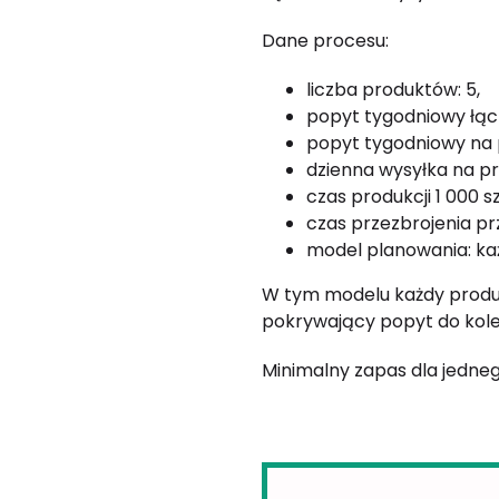
Dane procesu:
liczba produktów: 5,
popyt tygodniowy łącz
popyt tygodniowy na p
dzienna wysyłka na pr
czas produkcji 1 000 sz
czas przezbrojenia pr
model planowania: ka
W tym modelu każdy produk
pokrywający popyt do kole
Minimalny zapas dla jednego