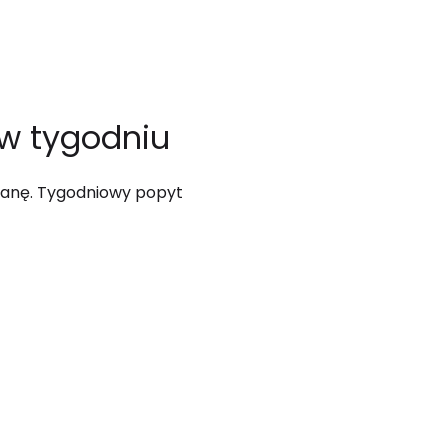
 w tygodniu
mianę. Tygodniowy popyt