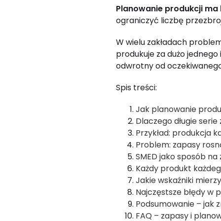
Planowanie produkcji ma
ograniczyć liczbę przezbroj
W wielu zakładach proble
produkuje za dużo jednego
odwrotny od oczekiwanego: 
Spis treści:
Jak planowanie produ
Dlaczego długie serie
Przykład: produkcja k
Problem: zapasy rosną
SMED jako sposób na 
Każdy produkt każdego
Jakie wskaźniki mierz
Najczęstsze błędy w p
Podsumowanie – jak z
FAQ – zapasy i planow