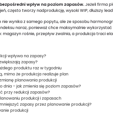
 bezpośredni wpływ na poziom zapasów.
Jeżeli firma pl
eń, często tworzy nadprodukcję, wysoki WIP, dłuższy lead
m nie wynika z samego popytu, ale ze sposobu harmonog
 indeksu naraz, ponieważ chce maksymalnie wykorzystać 
magazyn rośnie, przepływ zwalnia, a produkcja traci el
kcji wpływa na zapasy?
 zwiększają zapasy?
ażdego produktu raz w tygodniu
, mimo że produkcja realizuje plan
zmianę planowania produkcji
 dnia – jak zmienia się poziom zapasów?
yć przy redukcji zapasów?
lanowaniu produkcji i zapasach
mniejszyć zapasy przez planowanie produkcji?
anie produkcji