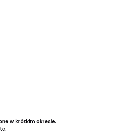
bne w krótkim okresie.
ta.