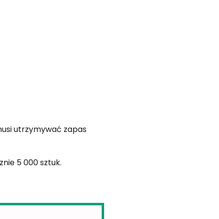
 musi utrzymywać zapas
nie 5 000 sztuk.