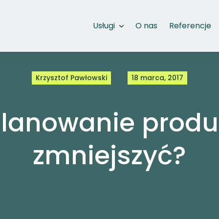
Usługi
O nas
Referencje
Krzysztof Pawłowski
18 marca, 2017
lanowanie produkc
zmniejszyć?