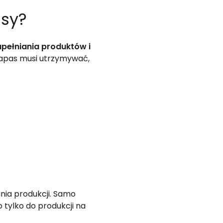
asy?
upełniania produktów i
 zapas musi utrzymywać,
ia produkcji. Samo
 tylko do produkcji na