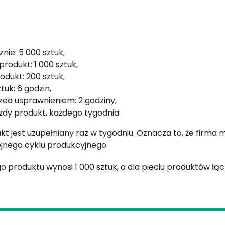
nie: 5 000 sztuk,
rodukt: 1 000 sztuk,
odukt: 200 sztuk,
tuk: 6 godzin,
zed usprawnieniem: 2 godziny,
żdy produkt, każdego tygodnia.
t jest uzupełniany raz w tygodniu. Oznacza to, że firma
jnego cyklu produkcyjnego.
 produktu wynosi 1 000 sztuk, a dla pięciu produktów łącz