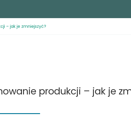
ji – jak je zmniejszyć?
owanie produkcji – jak je zm