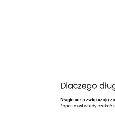
Dlaczego dług
Długie serie zwiększają z
Zapas musi wtedy czekać na