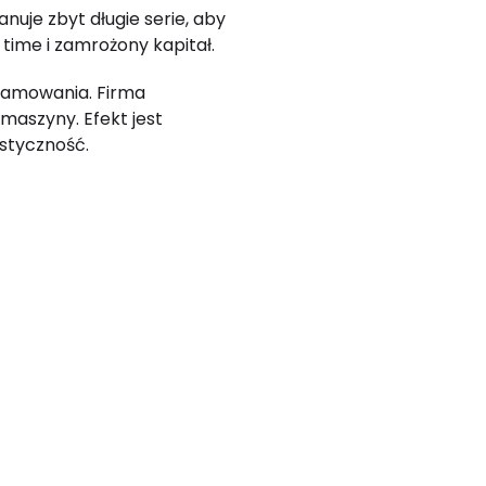
anuje zbyt długie serie, aby
 time i zamrożony kapitał.
ramowania. Firma
maszyny. Efekt jest
astyczność.