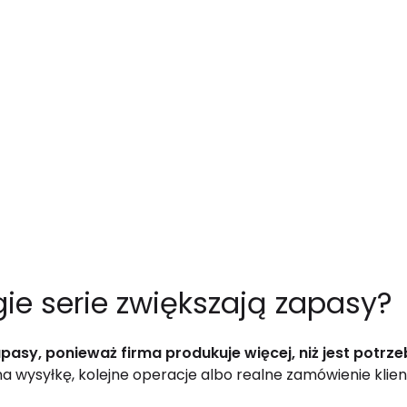
ie serie zwiększają zapasy?
apasy, ponieważ firma produkuje więcej, niż jest potrze
 wysyłkę, kolejne operacje albo realne zamówienie klien