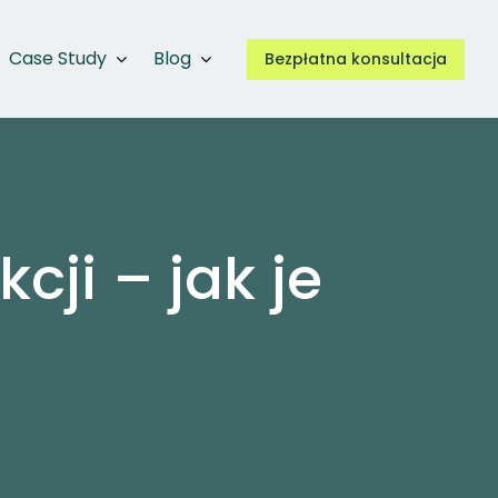
Case Study
Blog
Bezpłatna konsultacja
ji – jak je