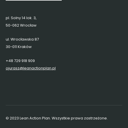
pl. Solny 14 lok. 3,
50-062 Wrocław
ul. Wrocławska 87
30-011 Kraków
+48 729 918 909
ojurasz@leanactionplan.pl
© 2023 Lean Action Plan. Wszystkie prawa zastrzeżone.