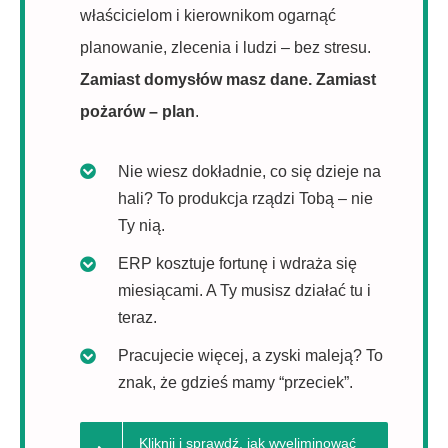
właścicielom i kierownikom ogarnąć
planowanie, zlecenia i ludzi – bez stresu.
Zamiast domysłów masz dane. Zamiast
pożarów – plan
.
Nie wiesz dokładnie, co się dzieje na
hali? To produkcja rządzi Tobą – nie
Ty nią.
ERP kosztuje fortunę i wdraża się
miesiącami. A Ty musisz działać tu i
teraz.
Pracujecie więcej, a zyski maleją? To
znak, że gdzieś mamy “przeciek”.
Kliknij i sprawdź, jak wyeliminować