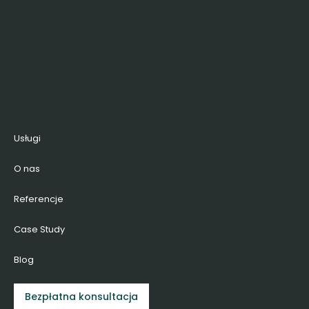
Usługi
O nas
Referencje
Case Study
Blog
Bezpłatna konsultacja