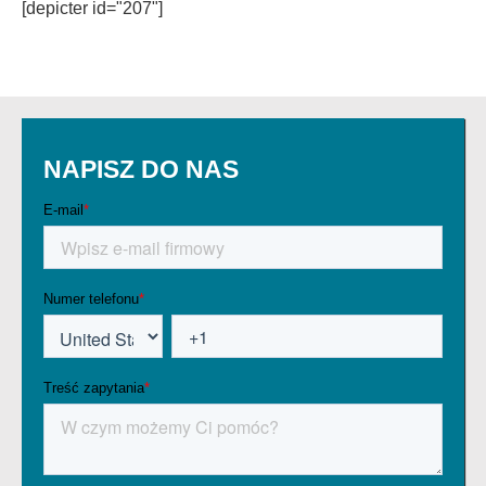
[depicter id="207"]
NAPISZ DO NAS