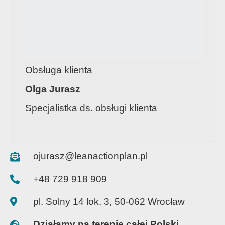
Obsługa klienta
Olga Jurasz
Specjalistka ds. obsługi klienta
ojurasz@leanactionplan.pl
+48 729 918 909
pl. Solny 14 lok. 3, 50-062 Wrocław
Działamy na terenie całej Polski.