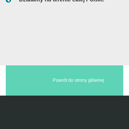
Powrót do strony głównej