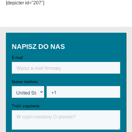
[depicter id="207"]
NAPISZ DO NAS