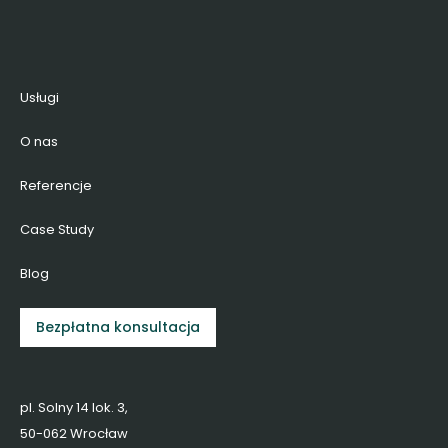
Usługi
O nas
Referencje
Case Study
Blog
Bezpłatna konsultacja
pl. Solny 14 lok. 3,
50-062 Wrocław