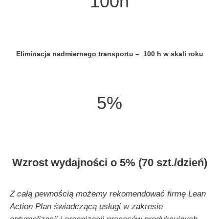
100h
Eliminacja nadmiernego transportu –
100 h
w skali roku
5%
Wzrost wydajności o 5% (
70 szt./dzień)
Z całą pewnością możemy rekomendować firmę Lean
Action Plan świadczącą usługi w zakresie