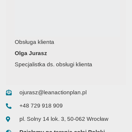
Obsługa klienta
Olga Jurasz
Specjalistka ds. obsługi klienta
ojurasz@leanactionplan.pl
+48 729 918 909
pl. Solny 14 lok. 3, 50-062 Wrocław