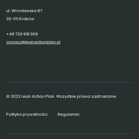
ul. Wrocławska 87
30-011 Kraków
+48 729 918 909
ojurasz@leanactionplan.pl
© 2023 Lean Action Plan. Wszystkie prawa zastrzeżone.
Polityka prywatności
Regulamin