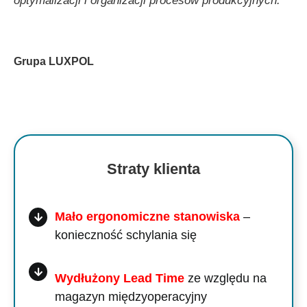
optymalizacji i organizacji procesów produkcyjnych.
Grupa LUXPOL
Straty klienta
Mało ergonomiczne stanowiska
–
konieczność schylania się
Wydłużony Lead Time
ze względu na
magazyn międzyoperacyjny