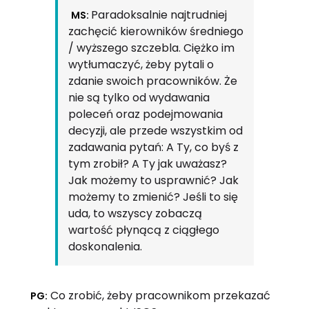
Paradoksalnie najtrudniej
MS:
zachęcić kierowników średniego
/ wyższego szczebla. Ciężko im
wytłumaczyć, żeby pytali o
zdanie swoich pracowników. Że
nie są tylko od wydawania
poleceń oraz podejmowania
decyzji, ale przede wszystkim od
zadawania pytań: A Ty, co byś z
tym zrobił? A Ty jak uważasz?
Jak możemy to usprawnić? Jak
możemy to zmienić? Jeśli to się
uda, to wszyscy zobaczą
wartość płynącą z ciągłego
doskonalenia.
Co zrobić, żeby pracownikom przekazać
PG: