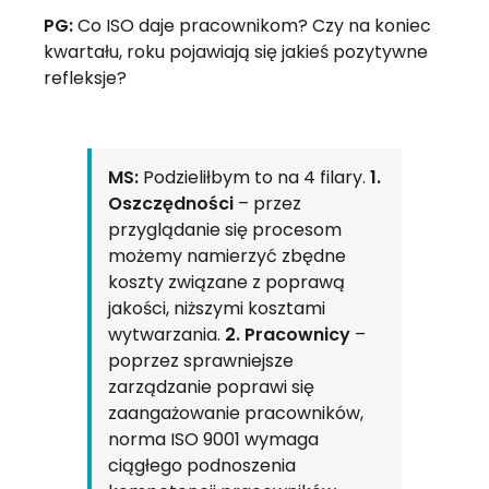
PG:
Co ISO daje pracownikom? Czy na koniec
kwartału, roku pojawiają się jakieś pozytywne
refleksje?
MS:
Podzieliłbym to na 4 filary.
1.
Oszczędności
– przez
przyglądanie się procesom
możemy namierzyć zbędne
koszty związane z poprawą
jakości, niższymi kosztami
wytwarzania.
2. Pracownicy
–
poprzez sprawniejsze
zarządzanie poprawi się
zaangażowanie pracowników,
norma ISO 9001 wymaga
ciągłego podnoszenia