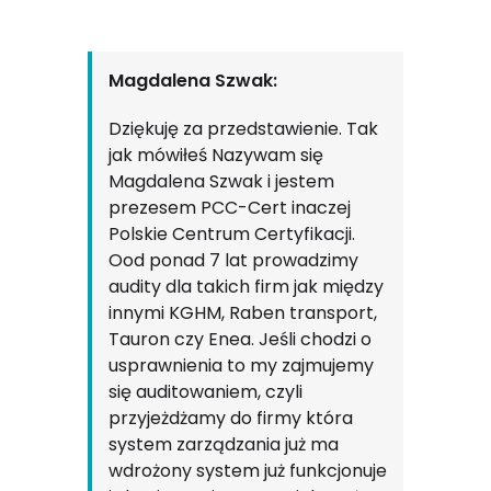
Magdalena Szwak:
Dziękuję za przedstawienie. Tak
jak mówiłeś Nazywam się
Magdalena Szwak i jestem
prezesem PCC-Cert inaczej
Polskie Centrum Certyfikacji.
Ood ponad 7 lat prowadzimy
audity dla takich firm jak między
innymi KGHM, Raben transport,
Tauron czy Enea. Jeśli chodzi o
usprawnienia to my zajmujemy
się auditowaniem, czyli
przyjeżdżamy do firmy która
system zarządzania już ma
wdrożony system już funkcjonuje