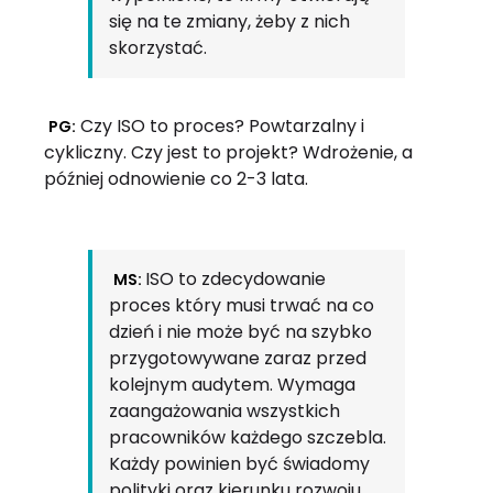
się na te zmiany, żeby z nich
skorzystać.
Czy ISO to proces? Powtarzalny i
PG:
cykliczny. Czy jest to projekt? Wdrożenie, a
później odnowienie co 2-3 lata.
ISO to zdecydowanie
MS:
proces który musi trwać na co
dzień i nie może być na szybko
przygotowywane zaraz przed
kolejnym audytem. Wymaga
zaangażowania wszystkich
pracowników każdego szczebla.
Każdy powinien być świadomy
polityki oraz kierunku rozwoju