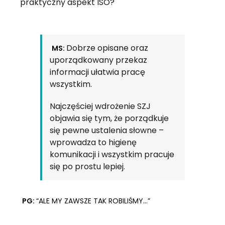
praktyczny aspekt ISO?
Dobrze opisane oraz
MS:
uporządkowany przekaz
informacji ułatwia pracę
wszystkim.
Najczęściej wdrożenie SZJ
objawia się tym, że porządkuje
się pewne ustalenia słowne –
wprowadza to higienę
komunikacji i wszystkim pracuje
się po prostu lepiej.
PG:
“ALE MY ZAWSZE TAK ROBILIŚMY…”