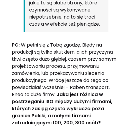
jakie te są słabe strony, które
czynności są wykonywane
niepotrzebnie, na to się traci
czas a w efekcie też pieniądze.
PG:
W pełni się z Tobą zgodzę. Błędy na
produkcji są tylko skutkiem, a ich przyczyna
tkwi często dużo głębiej, czasem przy samym
projektowaniu procesu, przyjmowaniu
zamówienia, lub przekazywaniu zlecenia
produkcyjnego. Wrócę jeszcze do tego co
powiedziałaś wcześniej – Raben transport,
Enea to duże firmy.
Jaka jest różnica w
postrzeganiu ISO między dużymi firmami,
których zasięg często wykracza poza
granice Polski, a małymi firmami
zatrudniającymi 100, 200, 300 osób?