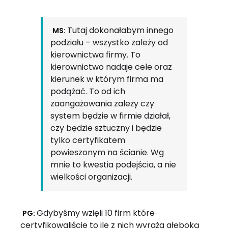
Tutaj dokonałabym innego
MS:
podziału – wszystko zależy od
kierownictwa firmy. To
kierownictwo nadaje cele oraz
kierunek w którym firma ma
podążać. To od ich
zaangażowania zależy czy
system będzie w firmie działał,
czy będzie sztuczny i będzie
tylko certyfikatem
powieszonym na ścianie. Wg
mnie to kwestia podejścia, a nie
wielkości organizacji.
Gdybyśmy wzięli 10 firm które
PG:
certyfikowaliście to ile z nich wyraża głęboką