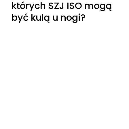
których SZJ ISO mogą
być kulą u nogi?