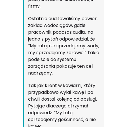
firmy.
Ostatnio auditowaliśmy pewien
zakład wodociągów, gdzie
pracownik podczas auditu na
jedno z pytań odpowiedział, że
“My tutaj nie sprzedajemy wody,
my sprzedajemy zdrowie.” Takie
podejście do systemu
zarządzania pokazuje ten cel
nadrzędny.
Tak jak klient w kawiarni, który
przypadkowo wylał kawę i po
chwili dostał kolejną od obsługi.
Pytając dlaczego otrzymał
odpowiedź: “My tutaj
sprzedajemy gościnność, a nie
kawę”.