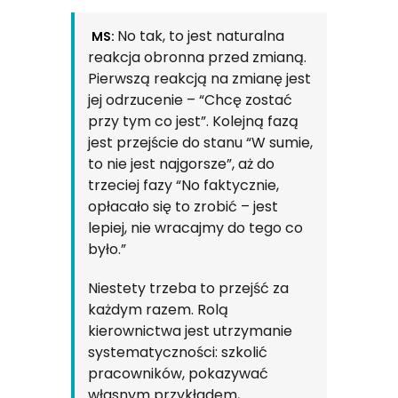
No tak, to jest naturalna
MS:
reakcja obronna przed zmianą.
Pierwszą reakcją na zmianę jest
jej odrzucenie – “Chcę zostać
przy tym co jest”. Kolejną fazą
jest przejście do stanu “W sumie,
to nie jest najgorsze”, aż do
trzeciej fazy “No faktycznie,
opłacało się to zrobić – jest
lepiej, nie wracajmy do tego co
było.”
Niestety trzeba to przejść za
każdym razem. Rolą
kierownictwa jest utrzymanie
systematyczności: szkolić
pracowników, pokazywać
własnym przykładem,