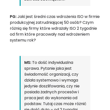
PG:
Jaki jest średni czas wdrożenia ISO w firmie
produkcyjnej zatrudniającej 50 osób? Czym
różnią się firmy które wdrażały ISO 2 tygodnie
od firm które pracowały nad wdrożeniem
systemu rok?
MS:
To dość indywidualna
sprawa. Pytanie jaka jest
świadomość organizacji, czy
działa systemowo i wymaga
jedynie doszlifowania, czy nie
posiada żadnych procesów i
praca jest do wykonania od
podstaw. Tutaj czas może różnić
się dość dużo – od 2 tygodni