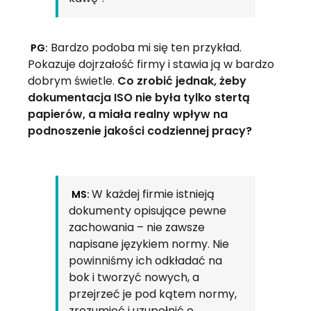
Bardzo podoba mi się ten przykład.
PG:
Pokazuje dojrzałość firmy i stawia ją w bardzo
dobrym świetle.
Co zrobić jednak, żeby
dokumentacja ISO nie była tylko stertą
papierów, a miała realny wpływ na
podnoszenie jakości codziennej pracy?
W każdej firmie istnieją
MS:
dokumenty opisujące pewne
zachowania – nie zawsze
napisane językiem normy. Nie
powinniśmy ich odkładać na
bok i tworzyć nowych, a
przejrzeć je pod kątem normy,
zrozumieć i uzupełnić o