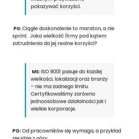
pokazywać korzyści.
Ciągłe doskonalenie to maraton, a nie
PG:
sprint.
Jaka wielkość firmy pod kątem
zatrudnienia da jej realne korzyści?
ISO 9001 pasuje do każdej
MS:
wielkości, lokalizacji oraz branży
– nie ma żadnego limitu.
Certyfikowaliśmy zarówno
jednoosobowe działalności jak i
wielkie korporacje.
PG:
Od pracowników się wymaga, a przykład
nie idzie z góry…