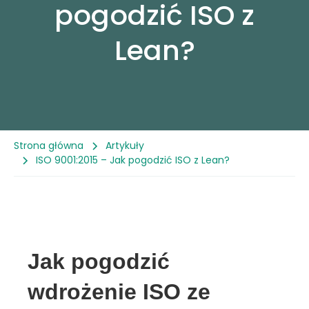
pogodzić ISO z
Referencje
Lean?
Case Study
Blog
Strona główna
Artykuły
ISO 9001:2015 – Jak pogodzić ISO z Lean?
Jak pogodzić
wdrożenie ISO ze