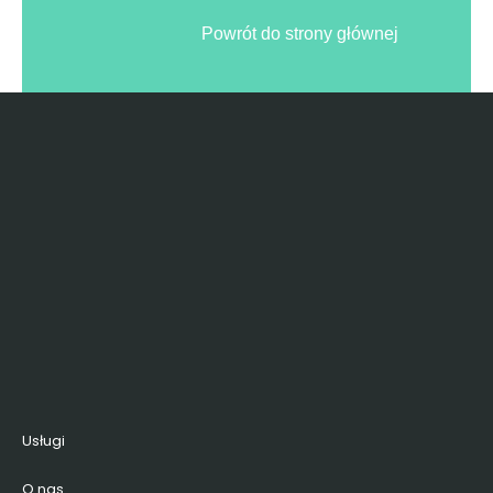
Powrót do strony głównej
Usługi
O nas