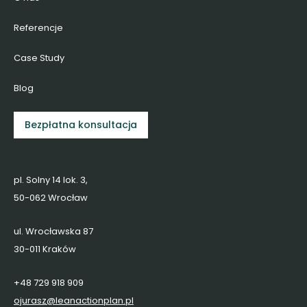
Referencje
Case Study
Blog
Bezpłatna konsultacja
pl. Solny 14 lok. 3,
50-062 Wrocław
ul. Wrocławska 87
30-011 Kraków
+48 729 918 909
ojurasz@leanactionplan.pl