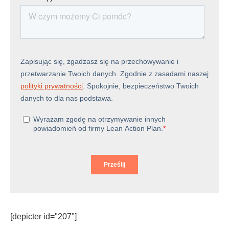
[depicter id="207"]