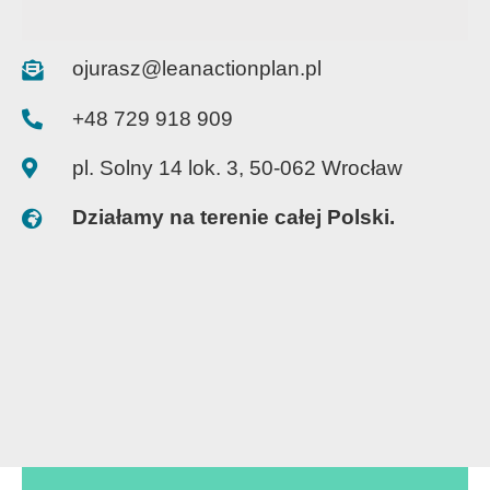
ojurasz@leanactionplan.pl
+48 729 918 909
pl. Solny 14 lok. 3, 50-062 Wrocław
Działamy na terenie całej Polski.