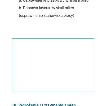
a. Usprawnienie przepływu w skali makro
b. Poprawa layoutu w skali mikro
(usprawnienie stanowiska pracy)
10. Wdrożenie i utrzymanie zmian