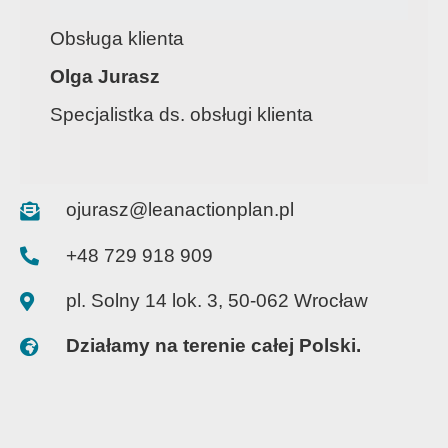
Obsługa klienta
Olga Jurasz
Specjalistka ds. obsługi klienta
ojurasz@leanactionplan.pl
+48 729 918 909
pl. Solny 14 lok. 3, 50-062 Wrocław
Działamy na terenie całej Polski.