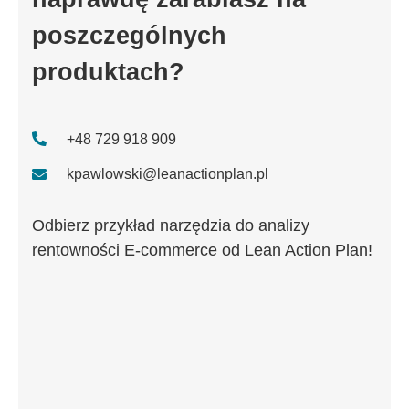
poszczególnych
produktach?
+48 729 918 909
kpawlowski@leanactionplan.pl
Odbierz przykład narzędzia do analizy
rentowności E-commerce od Lean Action Plan!