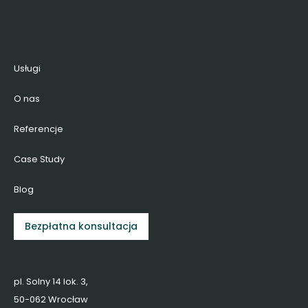
Usługi
O nas
Referencje
Case Study
Blog
Bezpłatna konsultacja
pl. Solny 14 lok. 3,
50-062 Wrocław