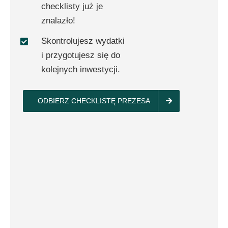
checklisty już je
znalazło!
Skontrolujesz wydatki
i przygotujesz się do
kolejnych inwestycji.
ODBIERZ CHECKLISTĘ PREZESA