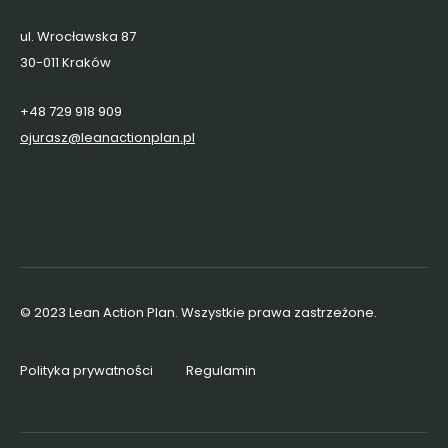
ul. Wrocławska 87
30-011 Kraków
+48 729 918 909
ojurasz@leanactionplan.pl
© 2023 Lean Action Plan. Wszystkie prawa zastrzeżone.
Polityka prywatności
Regulamin