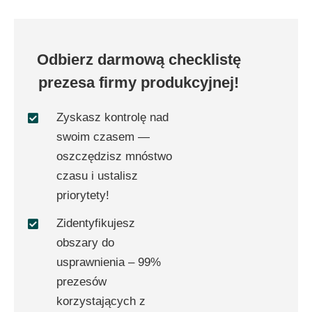
Odbierz darmową checklistę
prezesa firmy produkcyjnej!
Zyskasz kontrolę nad
swoim czasem —
oszczędzisz mnóstwo
czasu i ustalisz
priorytety!
Zidentyfikujesz
obszary do
usprawnienia – 99%
prezesów
korzystających z