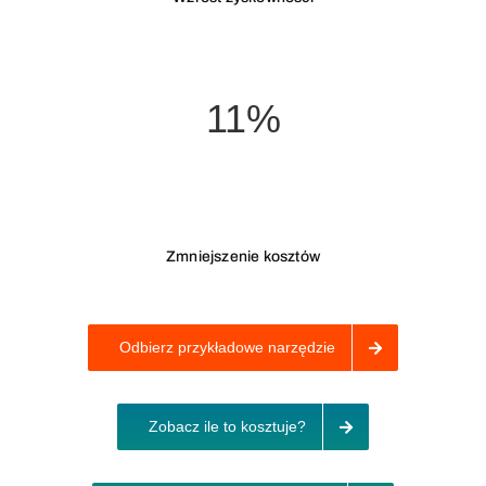
11%
Zmniejszenie kosztów
Odbierz przykładowe narzędzie
Zobacz ile to kosztuje?