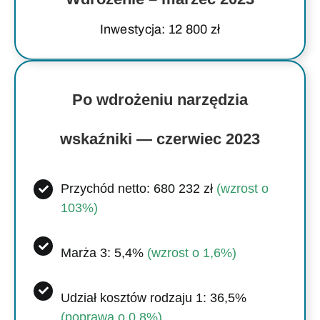
Inwestycja: 12 800 zł
Po wdrożeniu narzędzia
wskaźniki — czerwiec 2023
Przychód netto: 680 232 zł
(wzrost o
103%)
Marża 3: 5,4%
(wzrost o 1,6%)
Udział kosztów rodzaju 1: 36,5%
(poprawa o 0,8%)