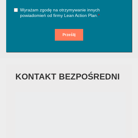
KONTAKT BEZPOŚREDNI