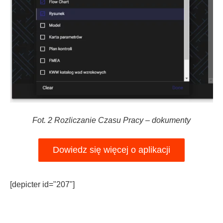
Fot. 2 Rozliczanie Czasu Pracy – dokumenty
Dowiedz się więcej o aplikacji
[depicter id="207"]