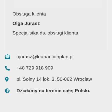
Obsługa klienta
Olga Jurasz
Specjalistka ds. obsługi klienta
ojurasz@leanactionplan.pl
+48 729 918 909
pl. Solny 14 lok. 3, 50-062 Wrocław
Działamy na terenie całej Polski.