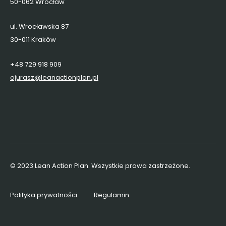
50-062 Wrocław
ul. Wrocławska 87
30-011 Kraków
+48 729 918 909
ojurasz@leanactionplan.pl
© 2023 Lean Action Plan. Wszystkie prawa zastrzeżone.
Polityka prywatności
Regulamin