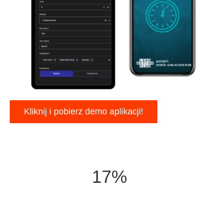
Kliknij i pobierz demo aplikacji!
17%