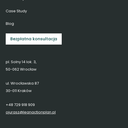
Case Study
Blog
Bezpłatna konsultacja
pl. Solny 14 lok. 3,
50-062 Wrocław
ul. Wrocławska 87
30-011 Kraków
+48 729 918 909
ojurasz@leanactionplan.pl