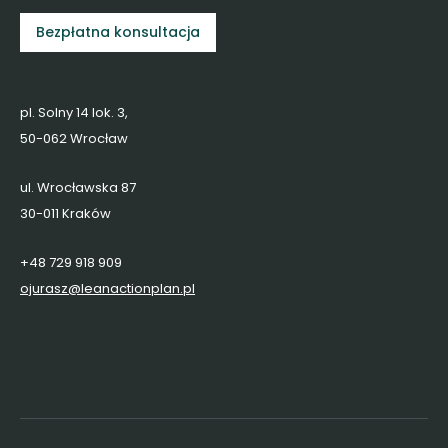
Bezpłatna konsultacja
pl. Solny 14 lok. 3,
50-062 Wrocław
ul. Wrocławska 87
30-011 Kraków
+48 729 918 909
ojurasz@leanactionplan.pl