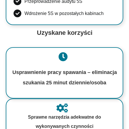
Przeprowadzenie audytu 5S
Wdrożenie 5S w pozostałych kabinach
Uzyskane korzyści
Usprawnienie pracy spawania – eliminacja
szukania 25 minut dziennie/osoba
Sprawne narzędzia adekwatne do
wykonywanych czynności