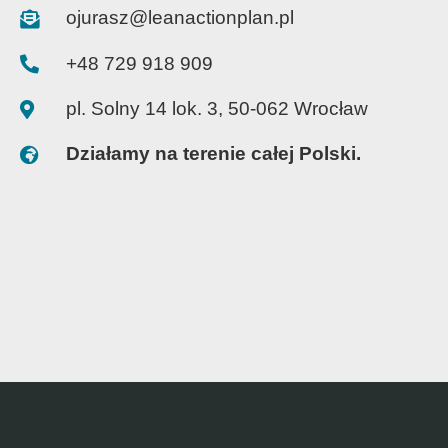
ojurasz@leanactionplan.pl
+48 729 918 909
pl. Solny 14 lok. 3, 50-062 Wrocław
Działamy na terenie całej Polski.