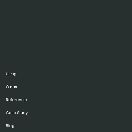
Usługi
O nas
Referencje
Case Study
Blog