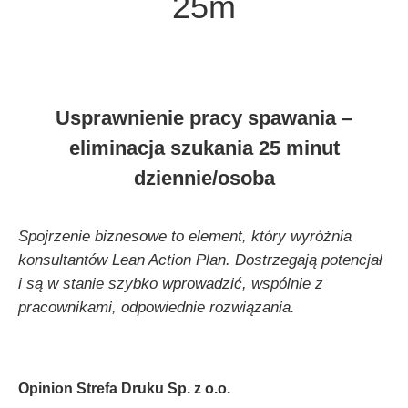
25m
Usprawnienie pracy spawania –
eliminacja szukania 25 minut
dziennie/osoba
Spojrzenie biznesowe to element, który wyróżnia
konsultantów Lean Action Plan. Dostrzegają potencjał
i są w stanie szybko wprowadzić, wspólnie z
pracownikami, odpowiednie rozwiązania.
Opinion Strefa Druku Sp. z o.o.