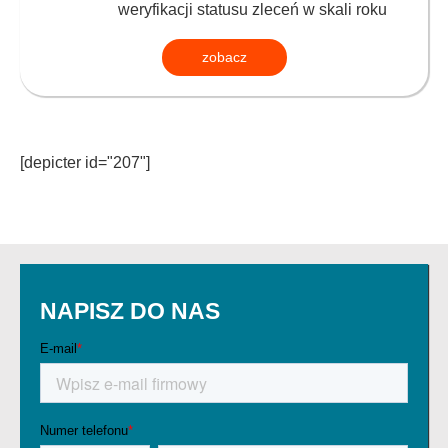
weryfikacji statusu zleceń w skali roku
zobacz
[depicter id="207"]
NAPISZ DO NAS