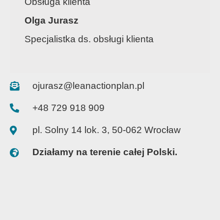
Obsługa klienta
Olga Jurasz
Specjalistka ds. obsługi klienta
ojurasz@leanactionplan.pl
+48 729 918 909
pl. Solny 14 lok. 3, 50-062 Wrocław
Działamy na terenie całej Polski.