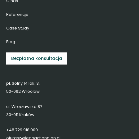
O nas
Referencje
Case Study
Blog
Bezpłatna konsultacja
pl. Solny 14 lok. 3,
50-062 Wrocław
ul. Wrocławska 87
30-011 Kraków
+48 729 918 909
ojurasz@leanactionplan.pl