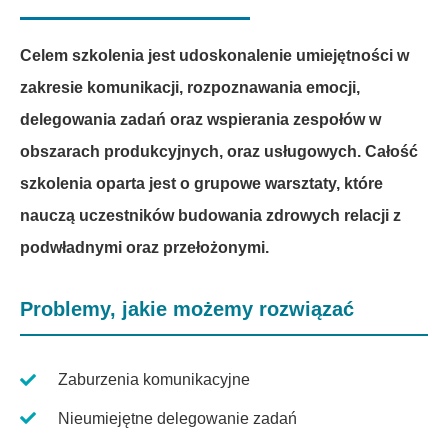
Referencje
Celem szkolenia jest udoskonalenie umiejętności w
zakresie komunikacji, rozpoznawania emocji,
Case Study
delegowania zadań oraz wspierania zespołów w
obszarach produkcyjnych, oraz usługowych. Całość
Blog
szkolenia oparta jest o grupowe warsztaty, które
nauczą uczestników budowania zdrowych relacji z
podwładnymi oraz przełożonymi.
Problemy, jakie możemy rozwiązać
Zaburzenia komunikacyjne
Nieumiejętne delegowanie zadań