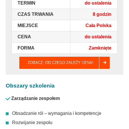
TERMIN
do ustalenia
CZAS TRWANIA
8 godzin
MIEJSCE
Cała Polska
CENA
do ustalenia
FORMA
Zamknięte
ZOBACZ, OD CZEGO ZALEŻY CENA!
Obszary szkolenia
Zarządzanie zespołem
Obsadzanie ról – wymagania i kompetencje
Rozwijanie zespołu