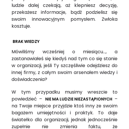
ludzie dalej czekają, aż klepniesz decyzję,
przekażesz informacje, bądź podzielisz się
swoim innowacyjnym pomysłem. Zwłoka
kosztuje.
BRAK WIEDZY
Mówiliśmy wcześniej o miesiącu…, a
zastanawiałeś się kiedyś nad tym co się stanie
w organizacji, jeśli Ty szczęśliwie odejdziesz do
innej firmy, z całym swoim arsenałem wiedzy i
doświadczenia?
W tym przypadku musimy wreszcie to
powiedzieć –
–
NIE MA LUDZIE NIEZASTĄPIONYCH
na Twoje miejsce przyjdzie ktoś inny ze swoim
bagażem umiejętności i praktyk. To daje
światełko dla organizacji, jednak jednocześnie
zupełnie nie zmienia faktu, że