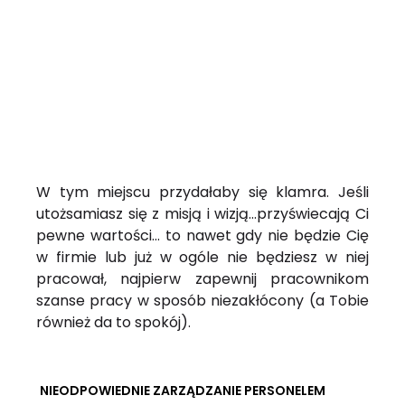
W tym miejscu przydałaby się klamra. Jeśli
utożsamiasz się z misją i wizją…przyświecają Ci
pewne wartości… to nawet gdy nie będzie Cię
w firmie lub już w ogóle nie będziesz w niej
pracował, najpierw zapewnij pracownikom
szanse pracy w sposób niezakłócony (a Tobie
również da to spokój).
NIEODPOWIEDNIE ZARZĄDZANIE PERSONELEM