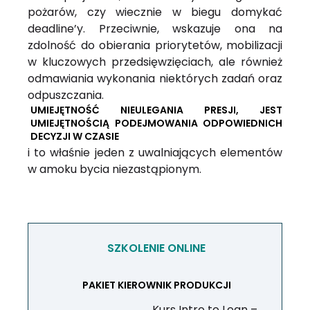
pożarów, czy wiecznie w biegu domykać
deadline’y. Przeciwnie, wskazuje ona na
zdolność do obierania priorytetów, mobilizacji
w kluczowych przedsięwzięciach, ale również
odmawiania wykonania niektórych zadań oraz
odpuszczania.
UMIEJĘTNOŚĆ NIEULEGANIA PRESJI, JEST
UMIEJĘTNOŚCIĄ PODEJMOWANIA ODPOWIEDNICH
DECYZJI W CZASIE
i to właśnie jeden z uwalniających elementów
w amoku bycia niezastąpionym.
SZKOLENIE ONLINE
PAKIET KIEROWNIK PRODUKCJI
Kurs Intro to Lean –