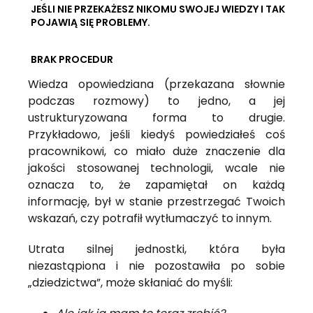
JEŚLI NIE PRZEKAŻESZ NIKOMU SWOJEJ WIEDZY I TAK
POJAWIĄ SIĘ PROBLEMY.
BRAK PROCEDUR
Wiedza opowiedziana (przekazana słownie
podczas rozmowy) to jedno, a jej
ustrukturyzowana forma to drugie.
Przykładowo, jeśli kiedyś powiedziałeś coś
pracownikowi, co miało duże znaczenie dla
jakości stosowanej technologii, wcale nie
oznacza to, że zapamiętał on każdą
informację, był w stanie przestrzegać Twoich
wskazań, czy potrafił wytłumaczyć to innym.
Utrata silnej jednostki, która była
niezastąpiona i nie pozostawiła po sobie
„dziedzictwa”, może skłaniać do myśli: