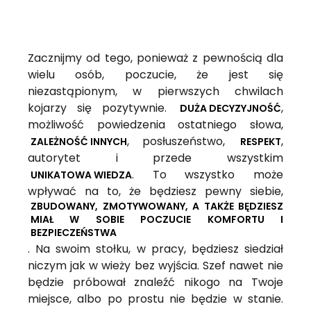
Zacznijmy od tego, ponieważ z pewnością dla
wielu osób, poczucie, że jest się
niezastąpionym, w pierwszych chwilach
kojarzy się pozytywnie.
,
DUŻA DECYZYJNOŚĆ
możliwość powiedzenia ostatniego słowa,
, posłuszeństwo,
,
ZALEŻNOŚĆ INNYCH
RESPEKT
autorytet i przede wszystkim
. To wszystko może
UNIKATOWA WIEDZA
wpływać na to, że będziesz pewny siebie,
ZBUDOWANY, ZMOTYWOWANY, A TAKŻE BĘDZIESZ
MIAŁ W SOBIE POCZUCIE KOMFORTU I
BEZPIECZEŃSTWA
. Na swoim stołku, w pracy, będziesz siedział
niczym jak w wieży bez wyjścia. Szef nawet nie
będzie próbował znaleźć nikogo na Twoje
miejsce, albo po prostu nie będzie w stanie.