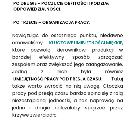
PO DRUGIE – POCZUCIE OBFITOŚCI I PODZIAŁ
ODPOWIEDZIALNOŚCI.
PO TRZECIE – ORGANIZACJA PRACY.
Nawiązując do ostatniego punktu, niedawno
omawialiśmy
,
KLUCZOWE UMIEJĘTNOŚCI MIĘKKIE
które pozwolą kierownikowi produkcji w
bardziej efektywny sposób zarządzać
zespołem oraz zwiększać jego zaangażowanie.
Jedną z nich była również
. Tutaj
UMIEJĘTNOŚĆ PRACY POD PRESJĄ CZASU
także warto zwrócić na nią uwagę. Otoczka
pracy pod presją czasu bardzo spina się z rolą
niezastąpionej jednostki, a tak naprawdę na
jedno i drugie należałoby spojrzeć przez
krzywe zwierciadło.