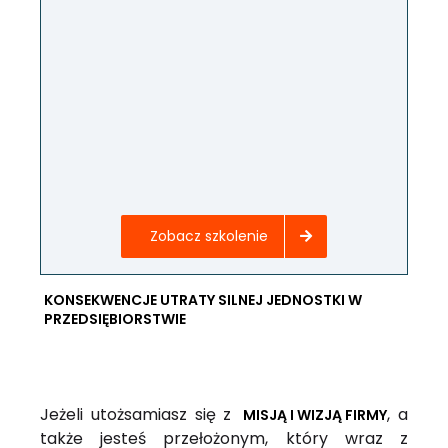
Zobacz szkolenie
KONSEKWENCJE UTRATY SILNEJ JEDNOSTKI W
PRZEDSIĘBIORSTWIE
Jeżeli utożsamiasz się z
, a
MISJĄ I WIZJĄ FIRMY
także jesteś przełożonym, który wraz z