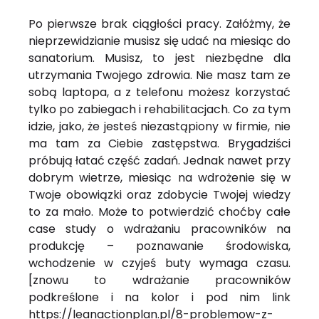
Po pierwsze brak ciągłości pracy. Załóżmy, że
nieprzewidzianie musisz się udać na miesiąc do
sanatorium. Musisz, to jest niezbędne dla
utrzymania Twojego zdrowia. Nie masz tam ze
sobą laptopa, a z telefonu możesz korzystać
tylko po zabiegach i rehabilitacjach. Co za tym
idzie, jako, że jesteś niezastąpiony w firmie, nie
ma tam za Ciebie zastępstwa. Brygadziści
próbują łatać część zadań. Jednak nawet przy
dobrym wietrze, miesiąc na wdrożenie się w
Twoje obowiązki oraz zdobycie Twojej wiedzy
to za mało. Może to potwierdzić choćby całe
case study o wdrażaniu pracowników na
produkcję – poznawanie środowiska,
wchodzenie w czyjeś buty wymaga czasu.
[znowu to wdrażanie pracowników
podkreślone i na kolor i pod nim link
https://leanactionplan.pl/8-problemow-z-