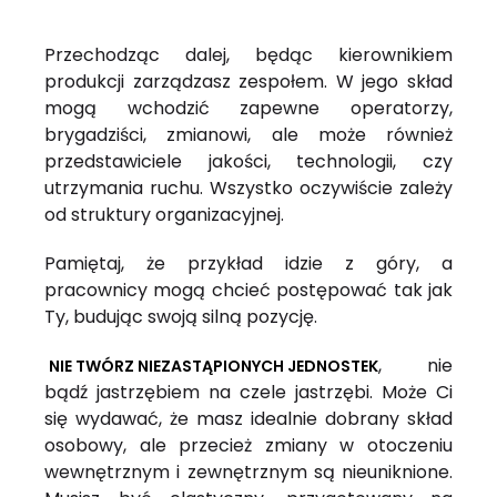
Przechodząc dalej, będąc kierownikiem
produkcji zarządzasz zespołem. W jego skład
mogą wchodzić zapewne operatorzy,
brygadziści, zmianowi, ale może również
przedstawiciele jakości, technologii, czy
utrzymania ruchu. Wszystko oczywiście zależy
od struktury organizacyjnej.
Pamiętaj, że przykład idzie z góry, a
pracownicy mogą chcieć postępować tak jak
Ty, budując swoją silną pozycję.
, nie
NIE TWÓRZ NIEZASTĄPIONYCH JEDNOSTEK
bądź jastrzębiem na czele jastrzębi. Może Ci
się wydawać, że masz idealnie dobrany skład
osobowy, ale przecież zmiany w otoczeniu
wewnętrznym i zewnętrznym są nieuniknione.