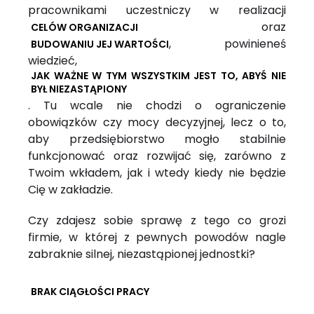
pracownikami uczestniczy w realizacji
oraz
CELÓW ORGANIZACJI
, powinieneś
BUDOWANIU JEJ WARTOŚCI
wiedzieć,
JAK WAŻNE W TYM WSZYSTKIM JEST TO, ABYŚ NIE
BYŁ NIEZASTĄPIONY
. Tu wcale nie chodzi o ograniczenie
obowiązków czy mocy decyzyjnej, lecz o to,
aby przedsiębiorstwo mogło stabilnie
funkcjonować oraz rozwijać się, zarówno z
Twoim wkładem, jak i wtedy kiedy nie będzie
Cię w zakładzie.
Czy zdajesz sobie sprawę z tego co grozi
firmie, w której z pewnych powodów nagle
zabraknie silnej, niezastąpionej jednostki?
BRAK CIĄGŁOŚCI PRACY