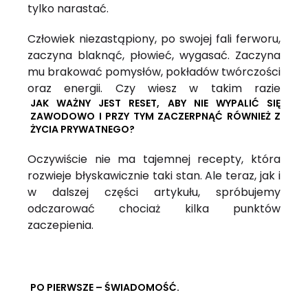
tylko narastać.
Człowiek niezastąpiony, po swojej fali ferworu,
zaczyna blaknąć, płowieć, wygasać. Zaczyna
mu brakować pomysłów, pokładów twórczości
oraz energii. Czy wiesz w takim razie
JAK WAŻNY JEST RESET, ABY NIE WYPALIĆ SIĘ
ZAWODOWO I PRZY TYM ZACZERPNĄĆ RÓWNIEŻ Z
ŻYCIA PRYWATNEGO?
Oczywiście nie ma tajemnej recepty, która
rozwieje błyskawicznie taki stan. Ale teraz, jak i
w dalszej części artykułu, spróbujemy
odczarować chociaż kilka punktów
zaczepienia.
PO PIERWSZE – ŚWIADOMOŚĆ.