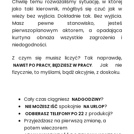
Chwilę temu rozważaliśmy sytuację, w której
jako taki kierownik, mógłbyś się czuć jak w
wieży bez wyjścia. Dokładnie tak. Bez wyjścia.
Masz pewne stanowisko, jesteś
pierwszoplanowym aktorem, a opadająca
kurtyna obnaża wszystkie zagrożenia i
niedogodności.
Z czym się musisz liczyć? Tak naprawdę,
. Jak nie
NAWET PO PRACY, BĘDZIESZ W PRACY
fizycznie, to myślami, bądź akcyjnie, z doskoku.
Cały czas ciągniesz
?
NADGODZINY
spokojnie
?
NIE MOŻESZ IŚĆ
NA URLOP
z produkcji?
ODBIERASZ TELEFONY PO 22
Przyjeżdżasz na pierwszą zmianę, a
potem wieczorem