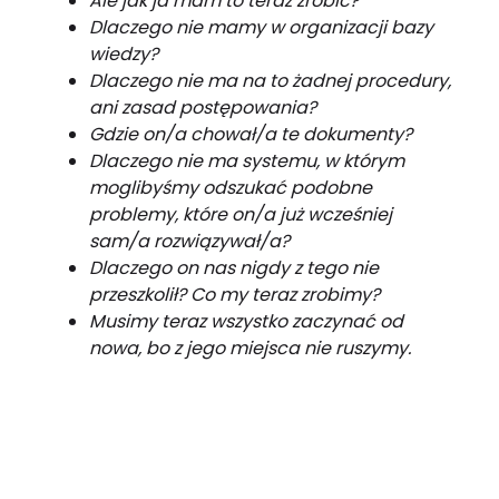
Ale jak ja mam to teraz zrobić?
Dlaczego nie mamy w organizacji bazy
wiedzy?
Dlaczego nie ma na to żadnej procedury,
ani zasad postępowania?
Gdzie on/a chował/a te dokumenty?
Dlaczego nie ma systemu, w którym
moglibyśmy odszukać podobne
problemy, które on/a już wcześniej
sam/a rozwiązywał/a?
Dlaczego on nas nigdy z tego nie
przeszkolił? Co my teraz zrobimy?
Musimy teraz wszystko zaczynać od
nowa, bo z jego miejsca nie ruszymy.