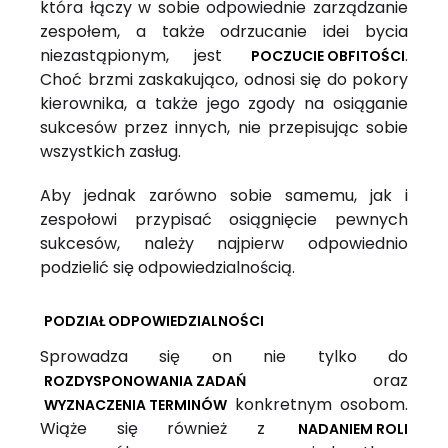
która łączy w sobie odpowiednie zarządzanie
zespołem, a także odrzucanie idei bycia
niezastąpionym, jest
.
POCZUCIE OBFITOŚCI
Choć brzmi zaskakująco, odnosi się do pokory
kierownika, a także jego zgody na osiąganie
sukcesów przez innych, nie przepisując sobie
wszystkich zasług.
Aby jednak zarówno sobie samemu, jak i
zespołowi przypisać osiągnięcie pewnych
sukcesów, należy najpierw odpowiednio
podzielić się odpowiedzialnością.
PODZIAŁ ODPOWIEDZIALNOŚCI
Sprowadza się on nie tylko do
oraz
ROZDYSPONOWANIA ZADAŃ
konkretnym osobom.
WYZNACZENIA TERMINÓW
Wiąże się również z
NADANIEM ROLI