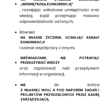
„WEWNĘTRZNĄ KONKURENCJĘ”
, rozwijając unikatowe umiejętności oraz
wiedzę, bądź przejmując masowo
odpowiedzialność od innych,
Również
NA WŁASNE ŻYCZENIE, UCINAJĄC KANAŁY
KOMUNIKACJI
i szanse współpracy z innymi,
NIEŚWIADOMIE, NIE POTRAFIĄC
PRZEKAZYWAĆ WIEDZY
oraz zapanować nad przepływem
informacji w organizacji,
do końca
NIE
Z WŁASNEJ WOLI, A POD NAPOREM ZADAŃ I
PROJEKTÓW PRZYDZIELONYCH PRZEZ KADRĘ
ZARZĄDZAJĄCĄ.