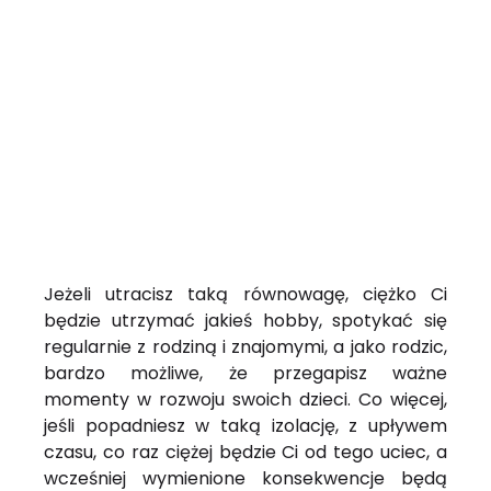
Jeżeli utracisz taką równowagę, ciężko Ci
będzie utrzymać jakieś hobby, spotykać się
regularnie z rodziną i znajomymi, a jako rodzic,
bardzo możliwe, że przegapisz ważne
momenty w rozwoju swoich dzieci. Co więcej,
jeśli popadniesz w taką izolację, z upływem
czasu, co raz ciężej będzie Ci od tego uciec, a
wcześniej wymienione konsekwencje będą