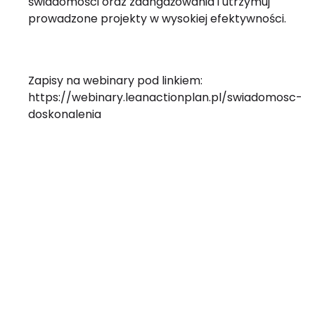
świadomości oraz zaangażowania i utrzymuj
prowadzone projekty w wysokiej efektywności.
Zapisy na webinary pod linkiem:
https://webinary.leanactionplan.pl/swiadomosc-
doskonalenia