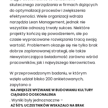
skutecznego zarządzania w firmach dążących
do optymalizacji procesów i zwiększenia
efektywności. Wiele organizacji wdraża
narzędzia Lean Management, jednak nie
wszystkie odnoszą trwały sukces. Niektóre
projekty kończą się powodzeniem, ale po
czasie wypracowane rozwiązania tracą swoją
wartość. Problemem okazuje się nie tylko brak
dobrze zaplanowanej strategii, ale także
niewystarczająca świadomość zarówno wśród
pracowników, jak i najwyższego kierownictwa.
W przeprowadzonym badaniu, w którym
wzięło udział blisko 200 ankietowanych,
zapytano o
NAJWIĘKSZE WYZWANIE W BUDOWANIU KULTURY
CIĄGŁEGO DOSKONALENIA
. Wyniki były jednoznaczne –
AŻ 50% UCZESTNIKÓW WSKAZAŁO NA BRAK