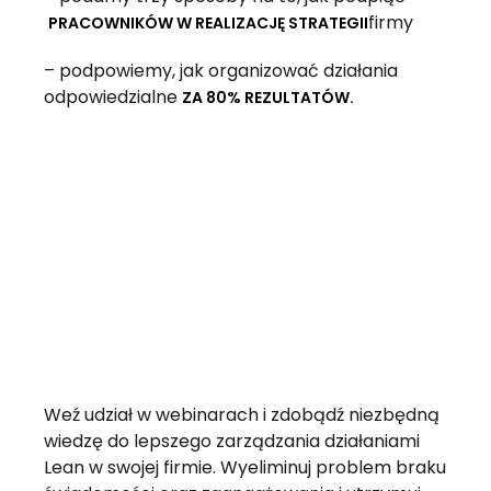
firmy
PRACOWNIKÓW W REALIZACJĘ STRATEGII
– podpowiemy, jak organizować działania
odpowiedzialne
ZA 80% REZULTATÓW.
Weź udział w webinarach i zdobądź niezbędną
wiedzę do lepszego zarządzania działaniami
Lean w swojej firmie. Wyeliminuj problem braku