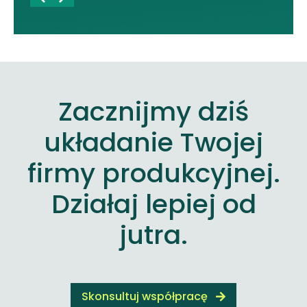
Zacznijmy dziś
układanie Twojej
firmy produkcyjnej.
Działaj lepiej od
jutra.
Skonsultuj współpracę