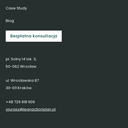
Case Study
Blog
Bezpłatna konsultacja
pl. Solny 14 lok. 3,
50-062 Wrocław
ul. Wrocławska 87
30-011 Kraków
+48 729 918 909
ojurasz@leanactionplan.pl