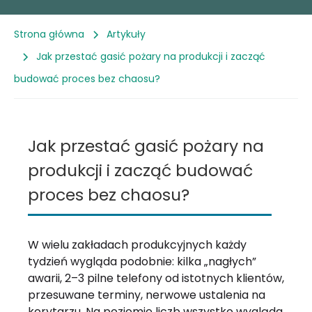
Strona główna
Artykuły
Jak przestać gasić pożary na produkcji i zacząć
budować proces bez chaosu?
Jak przestać gasić pożary na
produkcji i zacząć budować
proces bez chaosu?
W wielu zakładach produkcyjnych każdy
tydzień wygląda podobnie: kilka „nagłych”
awarii, 2–3 pilne telefony od istotnych klientów,
przesuwane terminy, nerwowe ustalenia na
korytarzu. Na poziomie liczb wszystko wygląda