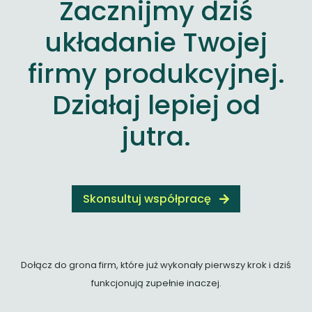
Zacznijmy dziś
układanie Twojej
firmy produkcyjnej.
Działaj lepiej od
jutra.
Skonsultuj współpracę
Dołącz do grona firm, które już wykonały pierwszy krok i dziś
funkcjonują zupełnie inaczej.