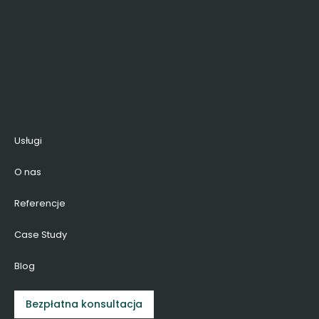
Usługi
O nas
Referencje
Case Study
Blog
Bezpłatna konsultacja