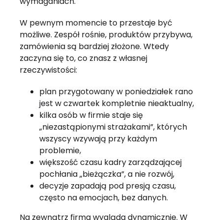
wymaganiach.
W pewnym momencie to przestaje być
możliwe. Zespół rośnie, produktów przybywa,
zamówienia są bardziej złożone. Wtedy
zaczyna się to, co znasz z własnej
rzeczywistości:
plan przygotowany w poniedziałek rano
jest w czwartek kompletnie nieaktualny,
kilka osób w firmie staje się
„niezastąpionymi strażakami”, których
wszyscy wzywają przy każdym
problemie,
większość czasu kadry zarządzającej
pochłania „bieżączka”, a nie rozwój,
decyzje zapadają pod presją czasu,
często na emocjach, bez danych.
Na zewnątrz firma wygląda dynamicznie. W