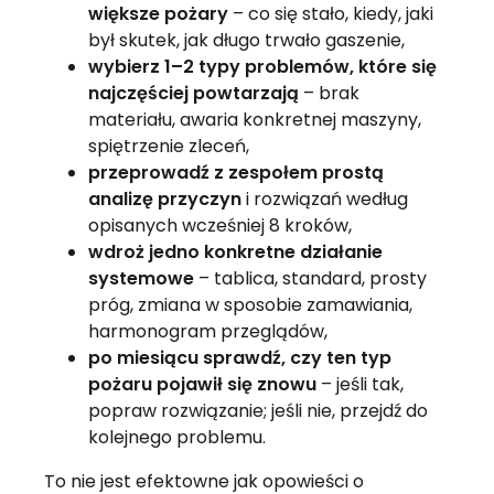
większe pożary
– co się stało, kiedy, jaki
był skutek, jak długo trwało gaszenie,
wybierz 1–2 typy problemów, które się
najczęściej powtarzają
– brak
materiału, awaria konkretnej maszyny,
spiętrzenie zleceń,
przeprowadź z zespołem prostą
analizę przyczyn
i rozwiązań według
opisanych wcześniej 8 kroków,
wdroż jedno konkretne działanie
systemowe
– tablica, standard, prosty
próg, zmiana w sposobie zamawiania,
harmonogram przeglądów,
po miesiącu sprawdź, czy ten typ
pożaru pojawił się znowu
– jeśli tak,
popraw rozwiązanie; jeśli nie, przejdź do
kolejnego problemu.
To nie jest efektowne jak opowieści o