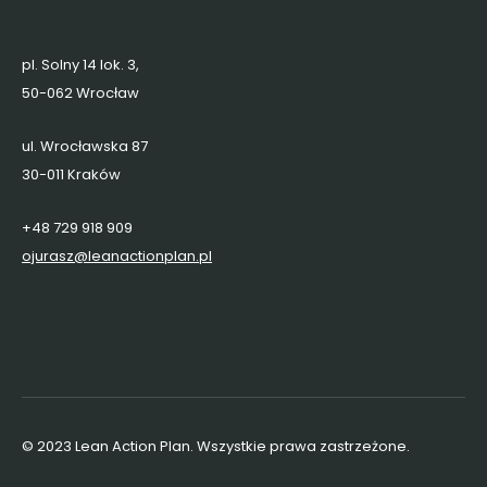
pl. Solny 14 lok. 3,
50-062 Wrocław
ul. Wrocławska 87
30-011 Kraków
+48 729 918 909
ojurasz@leanactionplan.pl
© 2023 Lean Action Plan. Wszystkie prawa zastrzeżone.