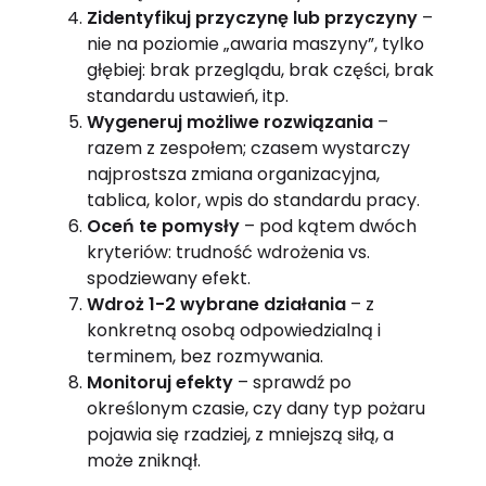
Zidentyfikuj przyczynę lub przyczyny
–
nie na poziomie „awaria maszyny”, tylko
głębiej: brak przeglądu, brak części, brak
standardu ustawień, itp.
Wygeneruj możliwe rozwiązania
–
razem z zespołem; czasem wystarczy
najprostsza zmiana organizacyjna,
tablica, kolor, wpis do standardu pracy.
Oceń te pomysły
– pod kątem dwóch
kryteriów: trudność wdrożenia vs.
spodziewany efekt.
Wdroż 1-2 wybrane działania
– z
konkretną osobą odpowiedzialną i
terminem, bez rozmywania.
Monitoruj efekty
– sprawdź po
określonym czasie, czy dany typ pożaru
pojawia się rzadziej, z mniejszą siłą, a
może zniknął.