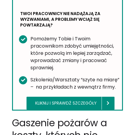
TWOI PRACOWNICY NIE NADĄŻAJĄ ZA
WYZWANIAMI, A PROBLEMY WCIĄŻ SIĘ
POWTARZAJĄ?
Pomożemy Tobie i Twoim
pracownikom zdobyć umiejętności,
które pozwolą im lepiej zarządzać,
wprowadzać zmiany i pracować
sprawniej.
Szkolenia/Warsztaty “szyte na miarę”
– na przykładach z wewnątrz firmy.
KLIKNIJ I SPRAWDŹ SZCZEGÓŁY
Gaszenie pożarów a