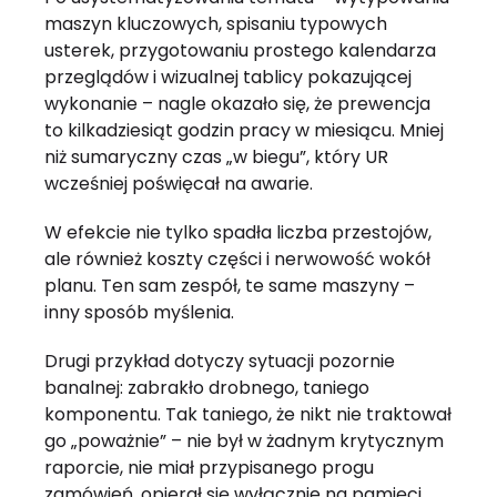
maszyn kluczowych, spisaniu typowych
usterek, przygotowaniu prostego kalendarza
przeglądów i wizualnej tablicy pokazującej
wykonanie – nagle okazało się, że prewencja
to kilkadziesiąt godzin pracy w miesiącu. Mniej
niż sumaryczny czas „w biegu”, który UR
wcześniej poświęcał na awarie.
W efekcie nie tylko spadła liczba przestojów,
ale również koszty części i nerwowość wokół
planu. Ten sam zespół, te same maszyny –
inny sposób myślenia.
Drugi przykład dotyczy sytuacji pozornie
banalnej: zabrakło drobnego, taniego
komponentu. Tak taniego, że nikt nie traktował
go „poważnie” – nie był w żadnym krytycznym
raporcie, nie miał przypisanego progu
zamówień, opierał się wyłącznie na pamięci