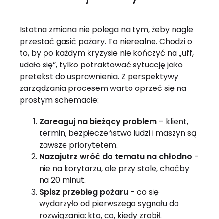
Istotna zmiana nie polega na tym, żeby nagle
przestać gasić pożary. To nierealne. Chodzi o
to, by po każdym kryzysie nie kończyć na „uff,
udało się”, tylko potraktować sytuację jako
pretekst do usprawnienia. Z perspektywy
zarządzania procesem warto oprzeć się na
prostym schemacie:
Zareaguj na bieżący problem
– klient,
termin, bezpieczeństwo ludzi i maszyn są
zawsze priorytetem.
Nazajutrz wróć do tematu na chłodno
–
nie na korytarzu, ale przy stole, choćby
na 20 minut.
Spisz przebieg pożaru
– co się
wydarzyło od pierwszego sygnału do
rozwiązania: kto, co, kiedy zrobił.