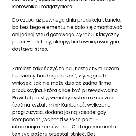
kierownika i magazyniera.
Do czasu, aż pewnego dnia produkcja stanęła,
bo bez tego elementu nie dało się zmontować
ani jednej sztuki gotowego wyrobu. Klasyczny
pożar – telefony, sklepy, hurtownie, awaryjna
dostawa, stres.
Zamiast zakończyć to na „następnym razem
będziemy bardziej uważać”, wyciągnięto
wniosek: tak nie może działać żadna firma
produkcyjna, która chce być przewidywalna.
Powstał prosty, wizualny system oznaczeń
(coś na kształt mini-Kanbana), wyliczono
progi zużycia, dodano jasną zasadę: gdy
komponent „wchodzi w żółte pole” –
informacja i zamówienie. Od tego momentu
ten typ pożaru przestał istnieć. Bez