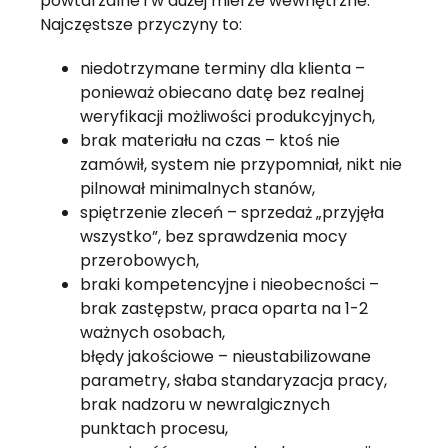
powtarzalne i w dużej mierze wewnętrzne.
Najczęstsze przyczyny to:
niedotrzymane terminy dla klienta –
ponieważ obiecano datę bez realnej
weryfikacji możliwości produkcyjnych,
brak materiału na czas – ktoś nie
zamówił, system nie przypomniał, nikt nie
pilnował minimalnych stanów,
spiętrzenie zleceń – sprzedaż „przyjęła
wszystko”, bez sprawdzenia mocy
przerobowych,
braki kompetencyjne i nieobecności –
brak zastępstw, praca oparta na 1-2
ważnych osobach,
błędy jakościowe – nieustabilizowane
parametry, słaba standaryzacja pracy,
brak nadzoru w newralgicznych
punktach procesu,