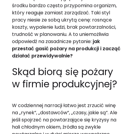
środku bardzo często przypomina organizm,
który reaguje zamiast zarządzać. Taki styl
pracy niesie ze sobą ukrytą cenę: rosnące
koszty, wypalenie ludzi, brak powtarzalności,
trudność w planowaniu. A to uniemożliwia
odpowiedź na zasadnicze pytanie:
jak
przestać gasić pożary na produkcji i zacząć
działać przewidywalnie?
Skąd biorą się pożary
w firmie produkcyjnej?
W codziennej narracji łatwo jest zrzucić winę
na „rynek”, „dostawców”, „czasy, jakie są”. Ale
jeśli spojrzeć na powtarzające się kryzysy na
hali chłodnym okiem, źródła są zwykle