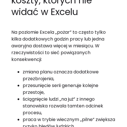
koszty, których nie
widać w Excelu
Na poziomie Excela „pożar” to często tylko
kilka dodatkowych godzin pracy lub jedna
awaryjna dostawa więcej w miesiącu. W
rzeczywistości to sieć powiązanych
konsekwencji:
zmiana planu oznacza dodatkowe
przezbrojenia,
przesunięcie serii generuje kolejne
przestoje,
ściągnięcie ludzi „na już” z innego
stanowiska rozwala tamten odcinek
procesu,
praca w trybie wiecznym „pilne” zwiększa
ryzyko błędów ludzkich,