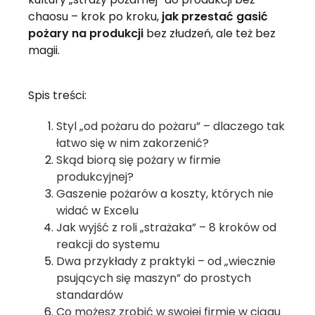
chaosu – krok po kroku,
jak przestać gasić
pożary na produkcji
bez złudzeń, ale też bez
magii.
Spis treści:
Styl „od pożaru do pożaru” – dlaczego tak
łatwo się w nim zakorzenić?
Skąd biorą się pożary w firmie
produkcyjnej?
Gaszenie pożarów a koszty, których nie
widać w Excelu
Jak wyjść z roli „strażaka” – 8 kroków od
reakcji do systemu
Dwa przykłady z praktyki – od „wiecznie
psujących się maszyn” do prostych
standardów
Co możesz zrobić w swojej firmie w ciągu