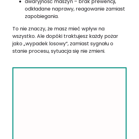
awaryjność maszyn – brak prewencji,
odkładane naprawy, reagowanie zamiast
zapobiegania.
To nie znaczy, że masz mieć wpływ na
wszystko. Ale dopóki traktujesz każdy pożar
jako „wypadek losowy”, zamiast sygnału o
stanie procesu, sytuacja się nie zmieni.