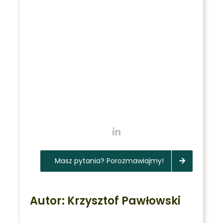
Masz pytania? Porozmawiajmy!
Autor: Krzysztof Pawłowski