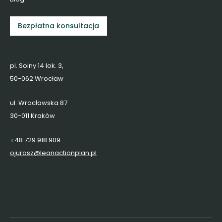
Bezpłatna konsultacja
pl. Solny 14 lok. 3,
50-062 Wrocław
ul. Wrocławska 87
30-011 Kraków
+48 729 918 909
ojurasz@leanactionplan.pl