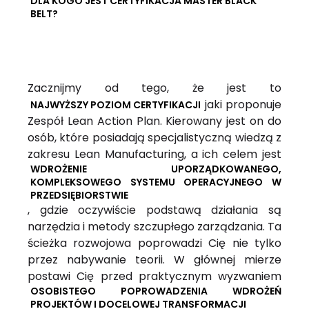
DLA KOGO JEST CERTYFIKACJA MASTER BLACK
BELT?
Zacznijmy od tego, że jest to
jaki proponuje
NAJWYŻSZY POZIOM CERTYFIKACJI
Zespół Lean Action Plan. Kierowany jest on do
osób, które posiadają specjalistyczną wiedzą z
zakresu Lean Manufacturing, a ich celem jest
WDROŻENIE UPORZĄDKOWANEGO,
KOMPLEKSOWEGO SYSTEMU OPERACYJNEGO W
PRZEDSIĘBIORSTWIE
, gdzie oczywiście podstawą działania są
narzędzia i metody szczupłego zarządzania. Ta
ścieżka rozwojowa poprowadzi Cię nie tylko
przez nabywanie teorii. W głównej mierze
postawi Cię przed praktycznym wyzwaniem
OSOBISTEGO POPROWADZENIA WDROŻEŃ
PROJEKTÓW I DOCELOWEJ TRANSFORMACJI