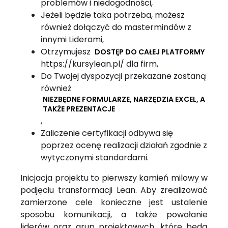
problemów i niedogodności,
Jeżeli będzie taka potrzeba, możesz
również dołączyć do mastermindów z
innymi Liderami,
Otrzymujesz
DOSTĘP DO CAŁEJ PLATFORMY
https://kursylean.pl/ dla firm,
Do Twojej dyspozycji przekazane zostaną
również
NIEZBĘDNE FORMULARZE, NARZĘDZIA EXCEL, A
TAKŻE PREZENTACJE
,
Zaliczenie certyfikacji odbywa się
poprzez ocenę realizacji działań zgodnie z
wytyczonymi standardami.
Inicjacja projektu to pierwszy kamień milowy w
podjęciu transformacji Lean. Aby zrealizować
zamierzone cele konieczne jest ustalenie
sposobu komunikacji, a także powołanie
liderów oraz grup projektowych, które będą