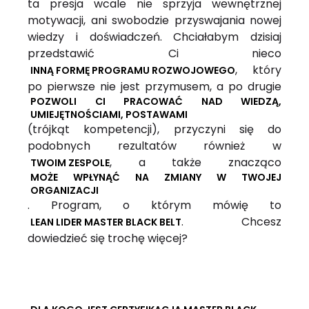
ta presja wcale nie sprzyja wewnętrznej
motywacji, ani swobodzie przyswajania nowej
wiedzy i doświadczeń. Chciałabym dzisiaj
przedstawić Ci nieco
, który
INNĄ FORMĘ PROGRAMU ROZWOJOWEGO
po pierwsze nie jest przymusem, a po drugie
POZWOLI CI PRACOWAĆ NAD WIEDZĄ,
UMIEJĘTNOŚCIAMI, POSTAWAMI
(trójkąt kompetencji), przyczyni się do
podobnych rezultatów również w
, a także znacząco
TWOIM ZESPOLE
MOŻE WPŁYNĄĆ NA ZMIANY W TWOJEJ
ORGANIZACJI
. Program, o którym mówię to
. Chcesz
LEAN LIDER MASTER BLACK BELT
dowiedzieć się trochę więcej?