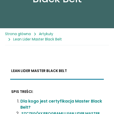
Referencje
Case Study
Strona główna
Artykuły
Lean Lider Master Black Belt
Blog
LEAN LIDER MASTER BLACK BELT
SPIS TREŚCI:
Dla kogo jest certyfikacja Master Black
Belt?
SZCZEGÓŁY PROGRAMU LEAN LIDER MASTER