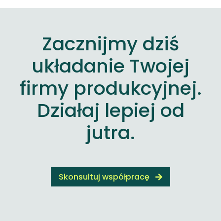
Zacznijmy dziś
układanie Twojej
firmy produkcyjnej.
Działaj lepiej od
jutra.
Skonsultuj współpracę