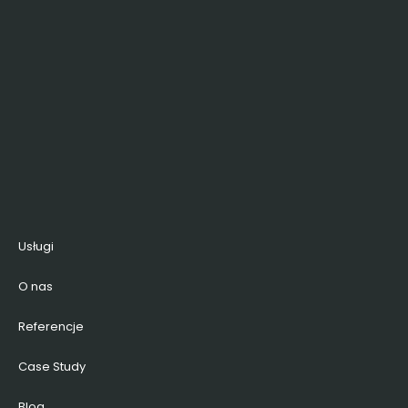
Usługi
O nas
Referencje
Case Study
Blog