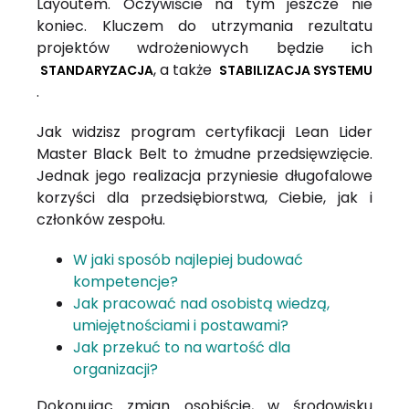
Layoutem. Oczywiście na tym jeszcze nie
koniec. Kluczem do utrzymania rezultatu
projektów wdrożeniowych będzie ich
, a także
STANDARYZACJA
STABILIZACJA SYSTEMU
.
Jak widzisz program certyfikacji Lean Lider
Master Black Belt to żmudne przedsięwzięcie.
Jednak jego realizacja przyniesie długofalowe
korzyści dla przedsiębiorstwa, Ciebie, jak i
członków zespołu.
W jaki sposób najlepiej budować
kompetencje?
Jak pracować nad osobistą wiedzą,
umiejętnościami i postawami?
Jak przekuć to na wartość dla
organizacji?
Dokonując zmian osobiście, w środowisku