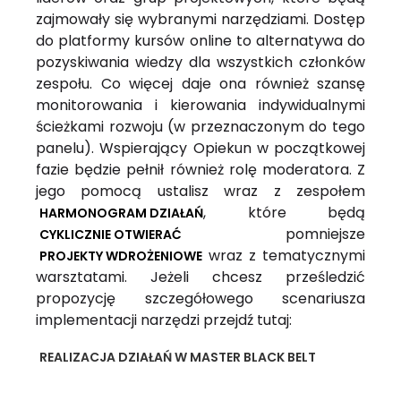
zajmowały się wybranymi narzędziami. Dostęp
do platformy kursów online to alternatywa do
pozyskiwania wiedzy dla wszystkich członków
zespołu. Co więcej daje ona również szansę
monitorowania i kierowania indywidualnymi
ścieżkami rozwoju (w przeznaczonym do tego
panelu). Wspierający Opiekun w początkowej
fazie będzie pełnił również rolę moderatora. Z
jego pomocą ustalisz wraz z zespołem
, które będą
HARMONOGRAM DZIAŁAŃ
pomniejsze
CYKLICZNIE OTWIERAĆ
wraz z tematycznymi
PROJEKTY WDROŻENIOWE
warsztatami. Jeżeli chcesz prześledzić
propozycję szczegółowego scenariusza
implementacji narzędzi przejdź tutaj:
REALIZACJA DZIAŁAŃ W MASTER BLACK BELT