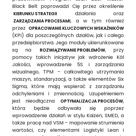
Black Belt poprowadzi Cię przez określenie
działania oraz
KIERUNKU STRATEGII
, a w tym również
ZARZĄDZANIA PROCESAMI
przez
OPRACOWANIE KLUCZOWYCH WSKAŹNIKÓW
(KPI) dla poszczególnych działów, jak i całego
przedsiębiorstwa. Jego moduły ukierunkowane
są na
, przy
ROZWIĄZYWANIE PROBLEMÓW
pomocy takich inicjatyw jak wdrożenie Kół
Jakości, wprowadzenie 5S i zarządzania
wizualnego, TPM – całkowitego utrzymania
maszyn, standaryzacji, a także elementów Six
Sigma, które mają wspierać z zarządzaniu
odchyleniami i zmiennością. Uzupełnieniem
jest nieodłączna
,
OPTYMALIZACJA PROCESÓW
która będzie odbywała się poprzez
wprowadzenie działań w stylu Kaizen, SMED, a
także pracę nad VSM – mapowanie strumienia
wartości, czy elementami Logistyki Lean i