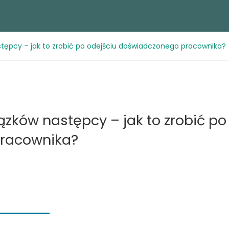
tępcy – jak to zrobić po odejściu doświadczonego pracownika?
zków następcy – jak to zrobić po
racownika?