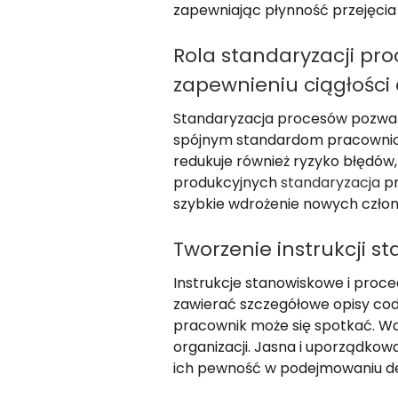
zapewniając płynność przejęci
Rola standaryzacji pr
zapewnieniu ciągłości 
Standaryzacja procesów pozwala n
spójnym standardom pracownicy 
redukuje również ryzyko błędów,
produkcyjnych
standaryzacja
p
szybkie wdrożenie nowych człon
Tworzenie instrukcji 
Instrukcje stanowiskowe i proc
zawierać szczegółowe opisy cod
pracownik może się spotkać. Wa
organizacji. Jasna i uporządko
ich pewność w podejmowaniu de