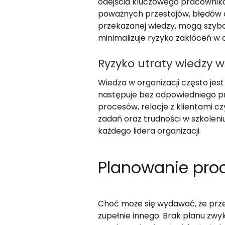
odejścia kluczowego pracownika
poważnych przestojów, błędów o
przekazanej wiedzy, mogą szybc
minimalizuje ryzyko zakłóceń w 
Ryzyko utraty wiedzy w
Wiedza w organizacji często jes
następuje bez odpowiedniego prz
procesów, relacje z klientami c
zadań oraz trudności w szkolen
każdego lidera organizacji.
Planowanie pro
Choć może się wydawać, że przek
zupełnie innego. Brak planu zw