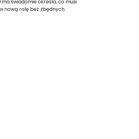
irma świadomie określa, co musi
 w nową rolę bez zbędnych