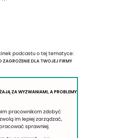
cinek podcastu o tej tematyce:
 ZAGROŻENIE DLA TWOJEJ FIRMY
ŻAJĄ ZA WYZWANIAMI, A PROBLEMY
oim pracownikom zdobyć
zwolą im lepiej zarządzać,
pracować sprawniej.