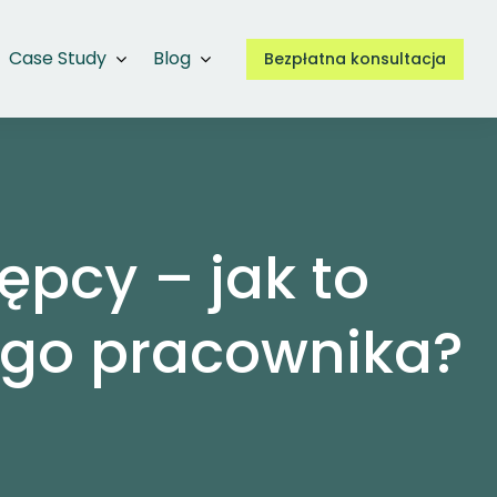
Case Study
Blog
Bezpłatna konsultacja
pcy – jak to
ego pracownika?