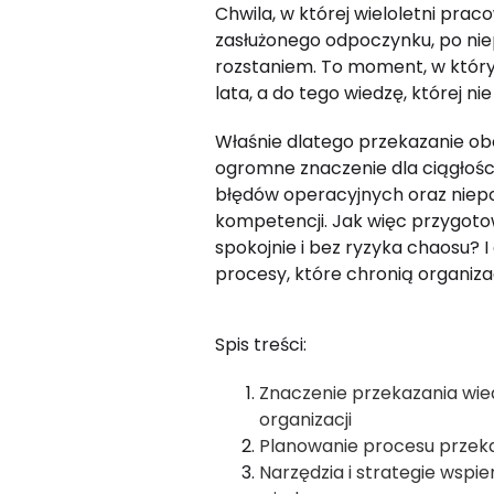
Chwila, w której wieloletni pra
zasłużonego odpoczynku, po niep
rozstaniem. To moment, w który
lata, a do tego wiedzę, której 
Właśnie dlatego przekazanie ob
ogromne znaczenie dla ciągłości
błędów operacyjnych oraz niepo
kompetencji. Jak więc przygoto
spokojnie i bez ryzyka chaosu? I
procesy, które chronią organiza
Spis treści:
Znaczenie przekazania wie
organizacji
Planowanie procesu przeka
Narzędzia i strategie wspi