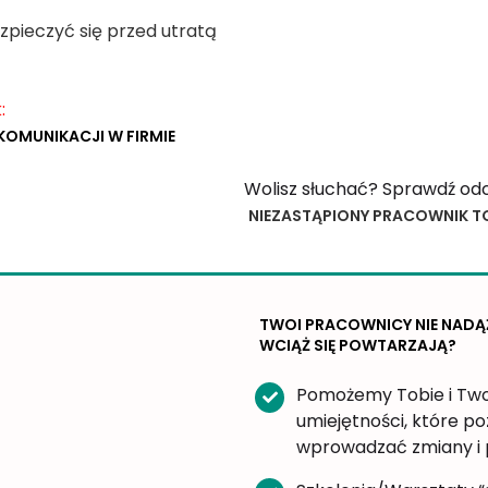
zpieczyć się przed utratą
:
KOMUNIKACJI W FIRMIE
Wolisz słuchać? Sprawdź od
NIEZASTĄPIONY PRACOWNIK TO
TWOI PRACOWNICY NIE NADĄ
WCIĄŻ SIĘ POWTARZAJĄ?
Pomożemy Tobie i Tw
umiejętności, które po
wprowadzać zmiany i 