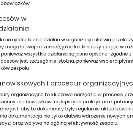
a obowiązków.
ocesów w
działania
a ujednolicenie działań w organizacji i ułatwia przekazy
mogą łatwiej zrozumieć, jakie kroki należy podjąć w róż
 ponieważ wszystkie działania są jasno opisane i zgodne 
rocesów jest szczególnie istotna, ponieważ wspiera płynn
ków zespołu.
stanowiskowych i procedur organizacyjny
edury organizacyjne to kluczowe narzędzia w procesie pr
ziennych obowiązków, najlepszych praktyk oraz potencja
żne jest, aby te dokumenty były regularnie aktualizowa
wana dokumentacja nie tylko ułatwia wdrożenie nowych pr
cyzji oraz wpływa na ogólną efektywność zespołu.