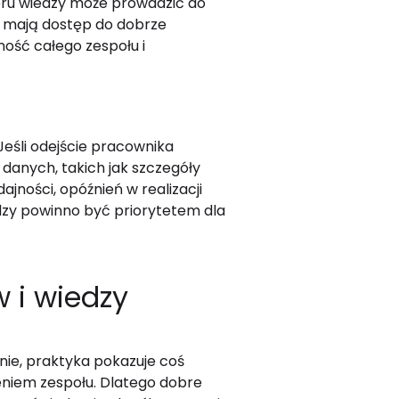
eru wiedzy może prowadzić do
y mają dostęp do dobrze
ość całego zespołu i
Jeśli odejście pracownika
danych, takich jak szczegóły
jności, opóźnień w realizacji
dzy powinno być priorytetem dla
 i wiedzy
nie, praktyka pokazuje coś
eniem zespołu. Dlatego dobre