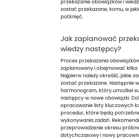
przekazanie obowiązków i wiedzy
zostać przekazane, komu, w jakie
potknięć.
Jak zaplanować przek
wiedzy następcy?
Proces przekazania obowiązków
zaplanowany i obejmować kilka
Najpierw należy określić, jakie 
zostać przekazane. Następnie 
harmonogram, który umożliwi s
następcy w nowe obowiązki. Dob
opracowanie listy kluczowych 
procedur, które będą potrzebn
wykonywania zadań. Rekomenduj
przeprowadzenie okresu próbne
dotychczasowy i nowy pracown