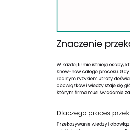
Znaczenie przek
W każdej firmie istnieją osoby, 
know-how całego procesu. Gdy t
realnym ryzykiem utraty doświ
obowiązków i wiedzy staje się g
którym firma musi świadomie zad
Dlaczego proces przek
Przekazywanie wiedzy i obowiąz