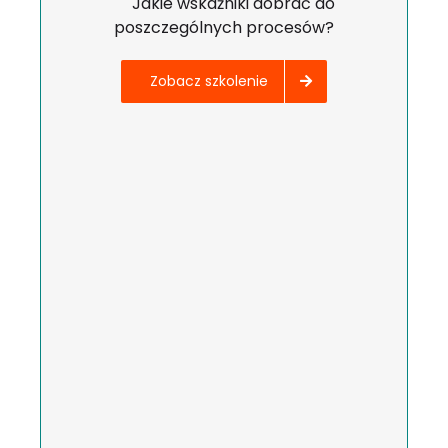
Jakie wskaźniki dobrać do
poszczególnych procesów?
Zobacz szkolenie