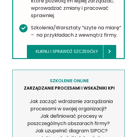
które pozwolą im lepiej zarządzać,
wprowadzać zmiany i pracować
sprawniej.
Szkolenia/Warsztaty “szyte na miarę”
– na przykładach z wewnątrz firmy.
KLIKNIJ I SPRAWDŹ SZCZEGÓŁY
SZKOLENIE ONLINE
ZARZĄDZANIE PROCESAMI I WSKAŹNIKI KPI
Jak zacząć wdrażanie zarządzania
procesami w swojej organizacji?
Jak definiować procesy w
poszczególnych obszarach firmy?
Jak uzupełnić diagram SIPOC?