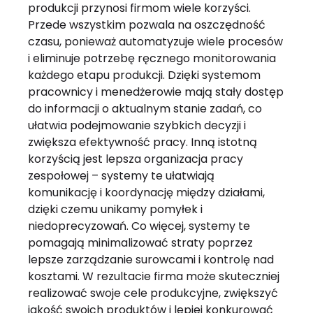
produkcji przynosi firmom wiele korzyści.
Przede wszystkim pozwala na oszczędność
czasu, ponieważ automatyzuje wiele procesów
i eliminuje potrzebę ręcznego monitorowania
każdego etapu produkcji. Dzięki systemom
pracownicy i menedżerowie mają stały dostęp
do informacji o aktualnym stanie zadań, co
ułatwia podejmowanie szybkich decyzji i
zwiększa efektywność pracy. Inną istotną
korzyścią jest lepsza organizacja pracy
zespołowej – systemy te ułatwiają
komunikację i koordynację między działami,
dzięki czemu unikamy pomyłek i
niedoprecyzowań. Co więcej, systemy te
pomagają minimalizować straty poprzez
lepsze zarządzanie surowcami i kontrolę nad
kosztami. W rezultacie firma może skuteczniej
realizować swoje cele produkcyjne, zwiększyć
jakość swoich produktów i lepiej konkurować