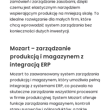
zamówień i zarządzanie zasobami, dzięki
czemu jest elastycznym narzędziem
wspierającym produkcję na mniejszą skalę. To
idealne rozwiązanie dla małych firm, które
chcą wprowadzić system zarządzania bez
konieczności dużych inwestycji.
Mozart – zarządzanie
produkcją i magazynem z
integracją ERP
Mozart to zaawansowany system zarządzania
produkcją i magazynem, który umożliwia pełną
integrację z systemami ERP, co pozwala na
skuteczne zarządzanie wszystkimi procesami
w firmie produkcyjnej. System Mozart oferuje
funkcje zarządzania magazynem, kontroli
stanu surowców i półproduktów, a także