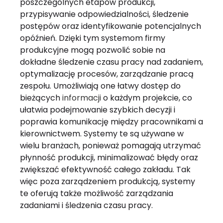
poszczególnych etapów produkcji,
przypisywanie odpowiedzialności, śledzenie
postępów oraz identyfikowanie potencjalnych
opóźnień. Dzięki tym systemom firmy
produkcyjne mogą pozwolić sobie na
dokładne śledzenie czasu pracy nad zadaniem,
optymalizację procesów, zarządzanie pracą
zespołu. Umożliwiają one łatwy dostęp do
bieżących
informacji
o każdym projekcie, co
ułatwia podejmowanie szybkich decyzji i
poprawia komunikację między pracownikami a
kierownictwem. Systemy te są używane w
wielu branżach, ponieważ pomagają utrzymać
płynność produkcji, minimalizować błędy oraz
zwiększać efektywność całego zakładu. Tak
więc poza zarządzeniem produkcją, systemy
te oferują także możliwość zarządzania
zadaniami i śledzenia czasu pracy.