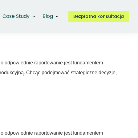
Case Study
Blog
Bezpłatna konsultacja
zego odpowiednie raportowanie jest fundamentem
produkcyjną. Chcąc podejmować strategiczne decyzje,
zego odpowiednie raportowanie jest fundamentem