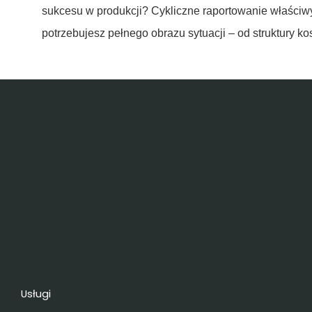
sukcesu w produkcji? Cykliczne raportowanie właściw
potrzebujesz pełnego obrazu sytuacji – od struktury ko
Usługi