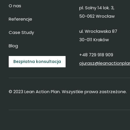
O nas
pl. Solny 14 lok. 3,
50-062 Wrocław
Referencje
ul. Wrocławska 87
Case Study
30-011 Kraków
Blog
+48 729 918 909
Bezpłatna konsultacja
ojurasz@leanactionplan
© 2023 Lean Action Plan. Wszystkie prawa zastrzeżone.