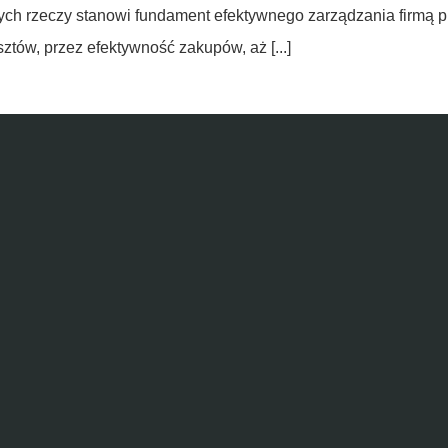
ych rzeczy stanowi fundament efektywnego zarządzania firmą 
sztów, przez efektywność zakupów, aż [...]