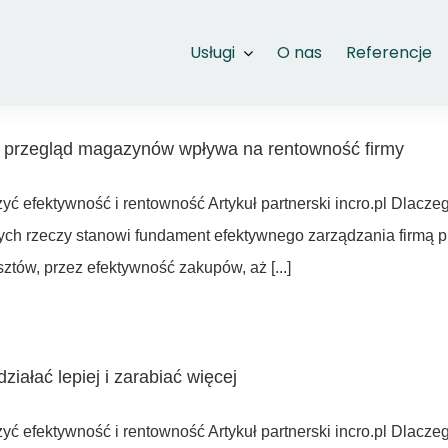
Usługi
O nas
Referencje
y przegląd magazynów wpływa na rentowność firmy
szyć efektywność i rentowność Artykuł partnerski incro.pl Dlac
ych rzeczy stanowi fundament efektywnego zarządzania firmą 
sztów, przez efektywność zakupów, aż [...]
iałać lepiej i zarabiać więcej
szyć efektywność i rentowność Artykuł partnerski incro.pl Dlac