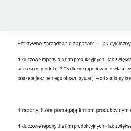
Przejdź
do
zawartości
Efektywne zarządzanie zapasami – jak cykliczn
4 kluczowe raporty dla firm produkcyjnych - jak zwięk
sukcesu w produkcji? Cykliczne raportowanie właściw
potrzebujesz pełnego obrazu sytuacji – od struktury ko
4 raporty, które pomagają firmom produkcyjnym dz
4 kluczowe raporty dla firm produkcyjnych - jak zwięk