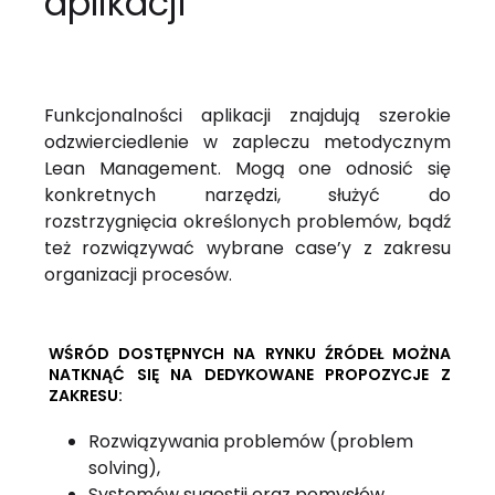
aplikacji
Funkcjonalności aplikacji znajdują szerokie
odzwierciedlenie w zapleczu metodycznym
Lean Management. Mogą one odnosić się
konkretnych narzędzi, służyć do
rozstrzygnięcia określonych problemów, bądź
też rozwiązywać wybrane case’y z zakresu
organizacji procesów.
WŚRÓD DOSTĘPNYCH NA RYNKU ŹRÓDEŁ MOŻNA
NATKNĄĆ SIĘ NA DEDYKOWANE PROPOZYCJE Z
ZAKRESU:
Rozwiązywania problemów (problem
solving),
Systemów sugestii oraz pomysłów