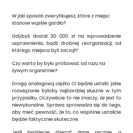
W jaki sposób zweryfikujesz, które z miejsc
stanowi wąskie gardło?
Gdybyś dostał 20 000 zł na wprowadzenie
usprawnienia, bądź drobnej reorganizacji, od
którego miejsca byś zaczął?
Czy warto by było próbować od razu na
żywym organizmie?
Drogą analogową ciężko Ci będzie ustalić jakie
rozwiązanie byłoby najbardziej słuszne w tym
przypadku. Oczywiście to nie znaczy, że jest to
niewykonalne. Sprawa sprowadza się do tego,
aby mieć pewność, że to, co wspólnie ustalicie
będzie faktycznie skuteczne.
Jeśli będziecie zbierać dane ręcznie, a