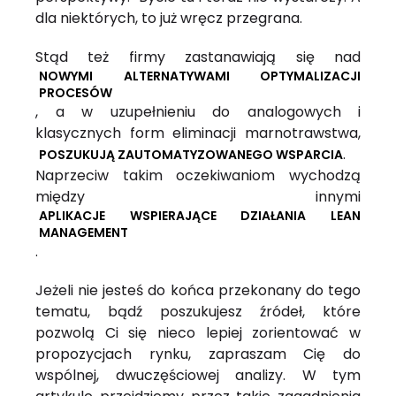
dla niektórych, to już wręcz przegrana.
Stąd też firmy zastanawiają się nad
NOWYMI ALTERNATYWAMI OPTYMALIZACJI
PROCESÓW
, a w uzupełnieniu do analogowych i
klasycznych form eliminacji marnotrawstwa,
.
POSZUKUJĄ ZAUTOMATYZOWANEGO WSPARCIA
Naprzeciw takim oczekiwaniom wychodzą
między innymi
APLIKACJE WSPIERAJĄCE DZIAŁANIA LEAN
MANAGEMENT
.
Jeżeli nie jesteś do końca przekonany do tego
tematu, bądź poszukujesz źródeł, które
pozwolą Ci się nieco lepiej zorientować w
propozycjach rynku, zapraszam Cię do
wspólnej, dwuczęściowej analizy. W tym