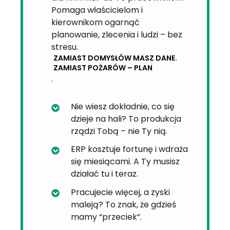
Pomaga właścicielom i
kierownikom ogarnąć
planowanie, zlecenia i ludzi – bez
stresu.
ZAMIAST DOMYSŁÓW MASZ DANE.
ZAMIAST POŻARÓW – PLAN
.
Nie wiesz dokładnie, co się
dzieje na hali? To produkcja
rządzi Tobą – nie Ty nią.
ERP kosztuje fortunę i wdraża
się miesiącami. A Ty musisz
działać tu i teraz.
Pracujecie więcej, a zyski
maleją? To znak, że gdzieś
mamy “przeciek”.