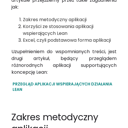
artykule przejdziemy przez takie zagadnienia
jak:
Zakres metodyczny aplikacji
Korzyści ze stosowania aplikacji
wspierających Lean
Excel, czyli podstawowa forma aplikacji
Uzupełnieniem do wspomnianych treści, jest
drugi artykuł, będący przeglądem
różnorodnych aplikacji supportujących
koncepcję Lean:
PRZEGLĄD APLIKACJI WSPIERAJĄCYCH DZIAŁANIA
LEAN
Zakres metodyczny