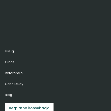
Usługi
O nas
Referencje
Case Study
Blog
Bezpłatna konsultacja