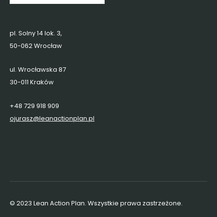
pl. Solny 14 lok. 3,
50-062 Wrocław
ul. Wrocławska 87
30-011 Kraków
+48 729 918 909
ojurasz@leanactionplan.pl
© 2023 Lean Action Plan. Wszystkie prawa zastrzeżone.