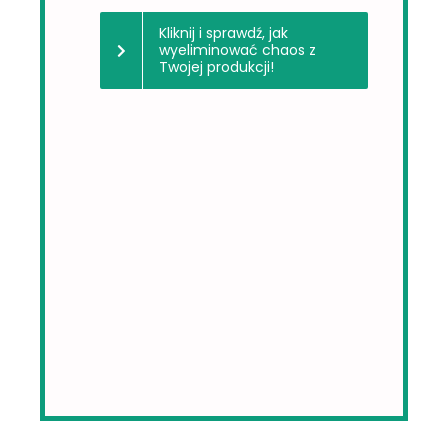
Kliknij i sprawdź, jak
wyeliminować chaos z
Twojej produkcji!