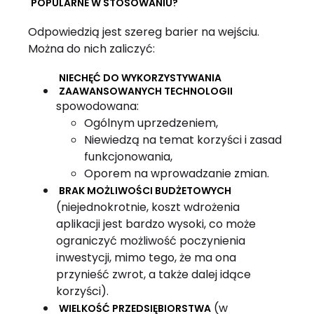
POPULARNE W STOSOWANIU?
Odpowiedzią jest szereg barier na wejściu.
Można do nich zaliczyć:
NIECHĘĆ DO WYKORZYSTYWANIA
ZAAWANSOWANYCH TECHNOLOGII
spowodowana:
Ogólnym uprzedzeniem,
Niewiedzą na temat korzyści i zasad
funkcjonowania,
Oporem na wprowadzanie zmian.
BRAK MOŻLIWOŚCI BUDŻETOWYCH
(niejednokrotnie, koszt wdrożenia
aplikacji jest bardzo wysoki, co może
ograniczyć możliwość poczynienia
inwestycji, mimo tego, że ma ona
przynieść zwrot, a także dalej idące
korzyści).
(w
WIELKOŚĆ PRZEDSIĘBIORSTWA