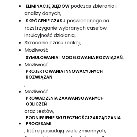
podczas zbierania i
ELIMINACJĘ BŁĘDÓW
analizy danych,
poświęcanego na
SKRÓCENIE CZASU
rozstrzyganie wybranych case’ów,
intuicyjność działania,
Skrócenie czasu reakcji,
Możliwość
,
SYMULOWANIA I MODELOWANIA ROZWIĄZAŃ
Możliwość
PROJEKTOWANIA INNOWACYJNYCH
ROZWIĄZAŃ
,
Możliwość
PROWADZENIA ZAAWANSOWANYCH
OBLICZEŃ
oraz testów,
PODNIESIENIE SKUTECZNOŚCI ZARZĄDZANIA
PROCESAMI
, które posiadają wiele zmiennych,