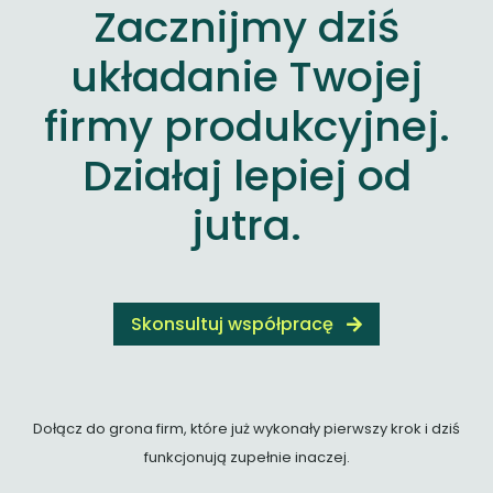
Zacznijmy dziś
układanie Twojej
firmy produkcyjnej.
Działaj lepiej od
jutra.
Skonsultuj współpracę
Dołącz do grona firm, które już wykonały pierwszy krok i dziś
funkcjonują zupełnie inaczej.