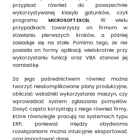
przypisać również do powszechnie
wykorzystywanej klasyki gatunków, czyli
programu
. W wielu
MICROSOFT EXCEL
przypadkach towarzyszy on firmom w
stawianiu pierwszych kroków, a później
zasiaduje się na stałe. Pomimo tego, że nie
posiada on formy aplikacji, wielokrotnie przy
wykorzystaniu funkcji oraz VBA stanowi jej
namiastkę.
Za jego pośrednictwem również można
tworzyć nieskomplikowane plany produkcyjne,
obliczać wskaźniki wykorzystania maszyn, czy
wprowadzać system zgłaszania pomysłów.
Dosyć często korzystają z niego również firmy,
które równolegle pracują na systemach typu
ERP, ponieważ między obydwoma
rozwiązaniami można intuicyjnie eksportować
oraz importować dane.