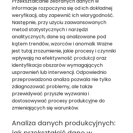
Przekształcanie zebranych danych w
informacje rozpoczyna się od ich dokładnej
weryfikacji, aby zapewnić ich wiarygodność.
Następnie, przy użyciu zaawansowanych
metod statystycznych i narzędzi
analitycznych, dane są analizowane pod
kątem trendów, wzorców i anomalii. Ważne
jest tutaj zrozumienie, jakie procesy i czynniki
wpływają na efektywność
produkcji
oraz
identyfikacja obszarów wymagających
usprawnień lub interwencji. Odpowiednio
przeprowadzona analiza pozwala nie tylko
zdiagnozować problemy, ale także
przewidywać przyszłe wyzwania i
dostosowywać procesy produkcyjne do
zmieniających się warunków.
Analiza danych produkcyjnych:
jak przekształcić dane w