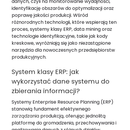
danych, czyli na monitorowanie wydajności,
identyfikację obszarów do optymalizacji oraz
poprawę jakości produkcji. Wśród
różnorodnych technologii, które wspierają ten
proces, systemy klasy ERP, data mining oraz
technologie identyfikacyjne, takie jak kody
kreskowe, wyróżniają się jako niezastąpione
narzędzia dla nowoczesnych przedsiębiorstw
produkcyjnych.
System klasy ERP: jak
wykorzystać dane systemu do
zbierania informacji?
Systemy Enterprise Resource Planning (ERP)
stanowią fundament efektywnego
zarządzania
produkcją, oferując jednolitą
platformę do gromadzenia, przechowywania i
analizowania danych z różnych działów