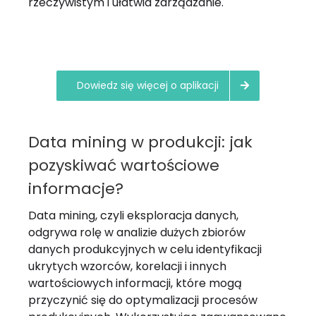
rzeczywistym i ułatwia zarządzanie.
Dowiedz się więcej o aplikacji
Data mining w produkcji: jak
pozyskiwać wartościowe
informacje?
Data mining, czyli eksploracja danych,
odgrywa rolę w analizie dużych zbiorów
danych produkcyjnych w celu identyfikacji
ukrytych wzorców, korelacji i innych
wartościowych informacji, które mogą
przyczynić się do optymalizacji procesów