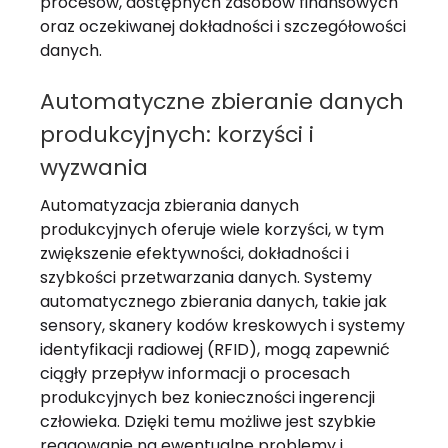
procesów, dostępnych zasobów finansowych
oraz oczekiwanej dokładności i szczegółowości
danych.
Automatyczne zbieranie danych
produkcyjnych: korzyści i
wyzwania
Automatyzacja zbierania danych
produkcyjnych oferuje wiele korzyści, w tym
zwiększenie efektywności, dokładności i
szybkości przetwarzania danych. Systemy
automatycznego zbierania danych, takie jak
sensory, skanery kodów kreskowych i systemy
identyfikacji radiowej (RFID), mogą zapewnić
ciągły przepływ informacji o procesach
produkcyjnych bez konieczności ingerencji
człowieka. Dzięki temu możliwe jest szybkie
reagowanie na ewentualne problemy i