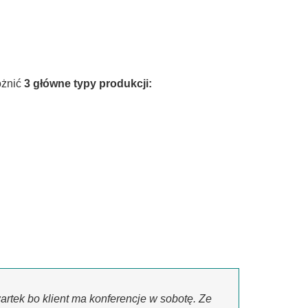
óżnić
3 główne typy produkcji:
rtek bo klient ma konferencje w sobotę. Ze