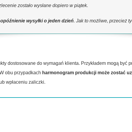
lecenie zostało wysłane dopiero w piątek.
ł
opóźnienie wysyłki o jeden dzień
. Jak to możliwe, przecież t
ukty dostosowane do wymagań klienta. Przykładem mogą być pr
. W obu przypadkach
harmonogram produkcji może zostać uzu
ub wpłaceniu zaliczki.