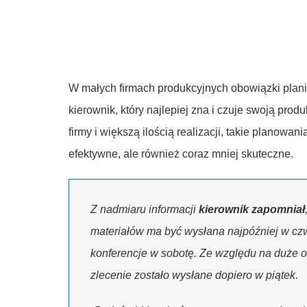
W małych firmach produkcyjnych obowiązki plani
kierownik, który najlepiej zna i czuje swoją prod
firmy i większą ilością realizacji, takie planowani
efektywne, ale również coraz mniej skuteczne.
Z nadmiaru informacji
kierownik zapomniał
materiałów ma być wysłana najpóźniej w czw
konferencje w sobotę. Ze względu na duże o
zlecenie zostało wysłane dopiero w piątek.