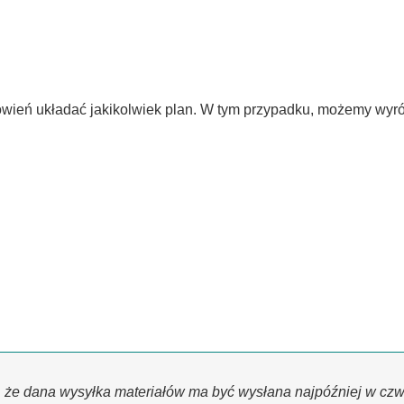
mówień układać jakikolwiek plan. W tym przypadku, możemy wyr
, że dana wysyłka materiałów ma być wysłana najpóźniej w czwa