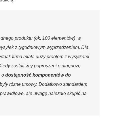
ednego produktu (ok. 100 elementów) w
wysyłek z tygodniowym wyprzedzeniem. Dla
Jednak firma miała duży problem z wysyłkami
Kiedy zostaliśmy poproszeni o diagnozę
o o
dostępność komponentów do
ei były różne umowy. Dodatkowo standardem
o prawidłowe, ale uwagę należało skupić na