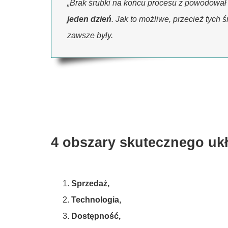
„Brak śrubki na końcu procesu z powodowa
jeden dzień
. Jak to możliwe, przecież tych 
zawsze były.
4 obszary skutecznego ukł
Sprzedaż,
Technologia,
Dostępność,