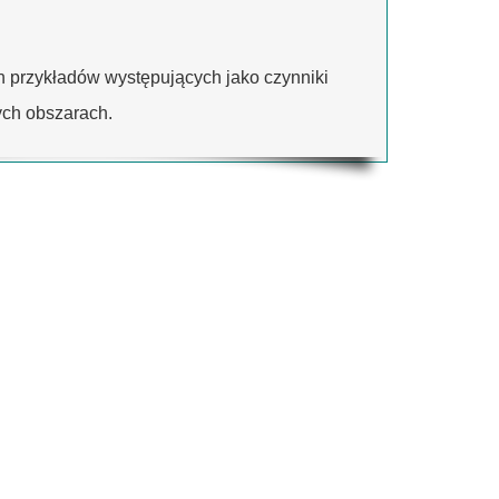
h przykładów występujących jako czynniki
ych obszarach.