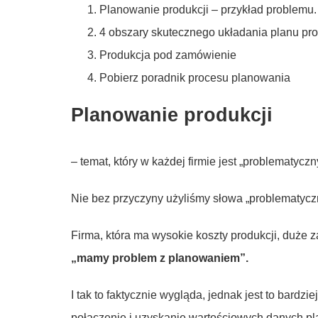
Planowanie produkcji – przykład problemu
4 obszary skutecznego układania planu pro
Produkcja pod zamówienie
Pobierz poradnik procesu planowania
Planowanie produkcji
– temat, który w każdej firmie jest „problematyczn
Nie bez przyczyny użyliśmy słowa „problematycz
Firma, która ma wysokie koszty produkcji, duże 
„mamy problem z planowaniem”.
I tak to faktycznie wygląda, jednak jest to bard
połączenie i uzyskanie wartościowych danych pl