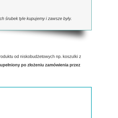
ych śrubek tyle kupujemy i zawsze były.
oduktu od niskobudżetowych np. koszulki z
pełniony po złożeniu zamówienia przez