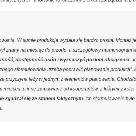
wania. W sumie produkcja wydała się bardzo prosta. Montaż j
był znany na miesiąc do przodu, a szczegółowy harmonogram 
nność, dostępność osób i wyznaczyć poziom obciążenia
. 
znego sformułowania „trzeba poprawić planowanie produkcji”. 
, że przyczyna leży w jednym z elementów planowania. Chodził
a miejscu, a inne zamawiane od kooperantów, z którymi z kol
e zgadzał się ze stanem faktycznym
. Ich sformułowanie był
.