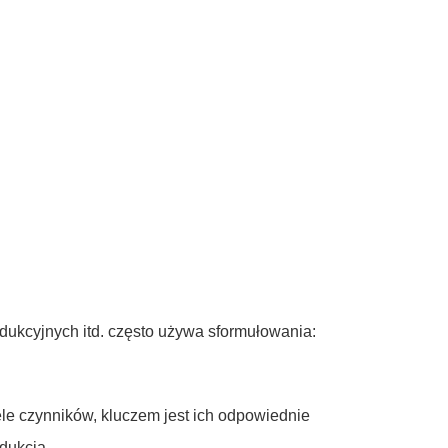
odukcyjnych itd. często używa sformułowania:
iele czynników, kluczem jest ich odpowiednie
dukcją.