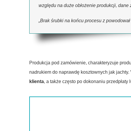
względu na duże obłożenie produkcji, dane z
„Brak śrubki na końcu procesu z powodowa
Produkcja pod zamówienie, charakteryzuje prod
nadrukiem do naprawdę kosztownych jak jachty
klienta
, a także często po dokonaniu przedpłaty l