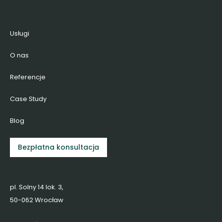
Usługi
O nas
Referencje
Case Study
Blog
Bezpłatna konsultacja
pl. Solny 14 lok. 3,
50-062 Wrocław