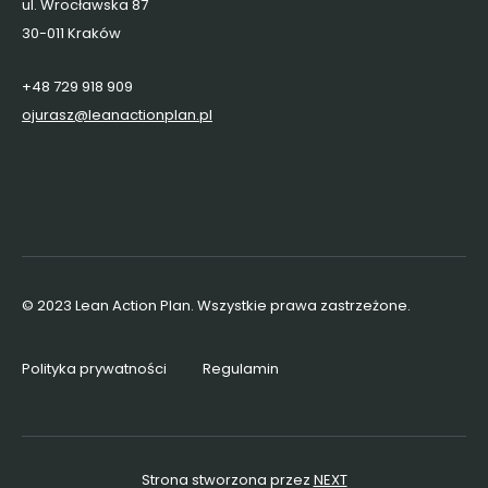
ul. Wrocławska 87
30-011 Kraków
+48 729 918 909
ojurasz@leanactionplan.pl
© 2023 Lean Action Plan. Wszystkie prawa zastrzeżone.
Polityka prywatności
Regulamin
Strona stworzona przez
NEXT