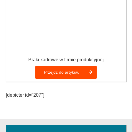
Braki kadrowe w firmie produkcyjnej
Przejdź do artykułu
[depicter id="207"]