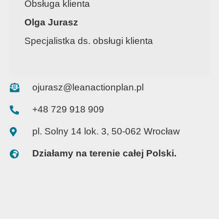
Obsługa klienta
Olga Jurasz
Specjalistka ds. obsługi klienta
ojurasz@leanactionplan.pl
+48 729 918 909
pl. Solny 14 lok. 3, 50-062 Wrocław
Działamy na terenie całej Polski.