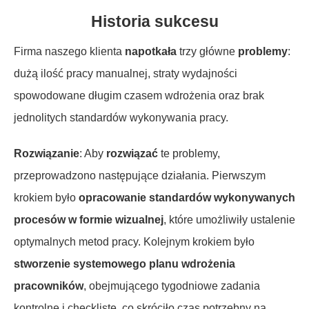
Historia sukcesu
Firma naszego klienta
napotkała
trzy główne
problemy
:
dużą ilość pracy manualnej, straty wydajności
spowodowane długim czasem wdrożenia oraz brak
jednolitych standardów wykonywania pracy.
Rozwiązanie
: Aby
rozwiązać
te problemy,
przeprowadzono następujące działania. Pierwszym
krokiem było
opracowanie standardów wykonywanych
procesów w formie wizualnej
, które umożliwiły ustalenie
optymalnych metod pracy. Kolejnym krokiem było
stworzenie systemowego planu wdrożenia
pracowników
, obejmującego tygodniowe zadania
kontrolne i checklistę, co skróciło czas potrzebny na