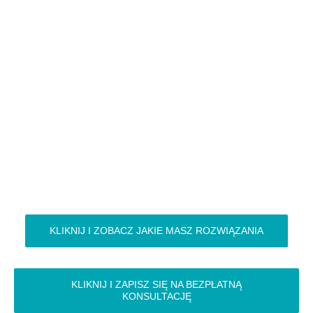
KLIKNIJ I ZOBACZ JAKIE MASZ ROZWIĄZANIA
KLIKNIJ I ZAPISZ SIĘ NA BEZPŁATNĄ
KONSULTACJĘ