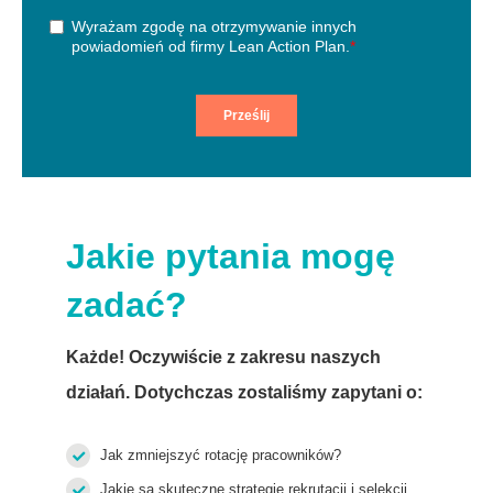
Jakie pytania mogę
zadać?
Każde! Oczywiście z zakresu naszych
działań. Dotychczas zostaliśmy zapytani o:
Jak zmniejszyć rotację pracowników?
Jakie są skuteczne strategie rekrutacji i selekcji,