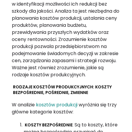
w identyfikacji możliwości ich redukcji bez
szkody dla jakości. Analiza ta jest niezbędna do
planowania kosztów produkcji, ustalania ceny
produktów, planowania budżetu,
przewidywania przyszłych wydatków oraz
oceny rentowności. Zrozumienie kosztów
produkcji pozwala przedsiębiorstwom na
podejmowanie świadomych decyzji w zakresie
cen, zarządzania zapasami i strategii rozwoju.
Ważne jest również zrozumienie, jakie są
rodzaje kosztów produkcyjnych.
RODZAJE KOSZTÓW PRODUKCYJNYCH: KOSZTY
BEZPOŚREDNIE, POŚREDNIE, ZMIENNE
W analizie
kosztów produkcji
wyróżnia się trzy
główne kategorie kosztów:
: Są to koszty, które
KOSZTY BEZPOŚREDNIE
można bezpośrednio przypisać do