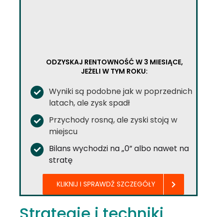
ODZYSKAJ RENTOWNOŚĆ W 3 MIESIĄCE,
JEŻELI W TYM ROKU:
Wyniki są podobne jak w poprzednich
latach, ale zysk spadł
Przychody rosną, ale zyski stoją w
miejscu
Bilans wychodzi na „0” albo nawet na
stratę
KLIKNIJ I SPRAWDŹ SZCZEGÓŁY
Strategie i techniki