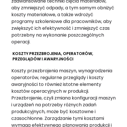
zaawansowane techniki cięcia materiałów,
aby zmniejszyć odpady, a tym samym obniżyć
koszty materiałowe, a także wdrożyć
programy szkoleniowe dla pracowników, aby
zwiększyć ich efektywność i zmniejszyć czas
potrzebny na wykonanie poszczególnych
operacji.
KOSZTY PRZEZBROJENIA, OPERATORÓW,
PRZEGLĄDÓW I AWARYJNOŚCI
Koszty przezbrojenia maszyn, wynagrodzenia
operatorów, regularne przeglądy i koszty
awaryjności to również istotne elementy
kosztów operacyjnych w produkcji.
Przezbrojenie, czyli zmiana konfiguracji maszyn
i urządzeń na potrzeby różnych zadań
produkcyjnych, może być kosztowne i
czasochłonne. Zarządzanie tymi kosztami
wymaga efektywnego planowania produkcji i