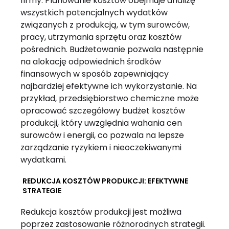
firmy. Planowanie kosztów obejmuje analizę
wszystkich potencjalnych wydatków
związanych z produkcją, w tym surowców,
pracy, utrzymania sprzętu oraz kosztów
pośrednich. Budżetowanie pozwala następnie
na alokację odpowiednich środków
finansowych w sposób zapewniający
najbardziej efektywne ich wykorzystanie. Na
przykład, przedsiębiorstwo chemiczne może
opracować szczegółowy budżet kosztów
produkcji, który uwzględnia wahania cen
surowców i energii, co pozwala na lepsze
zarządzanie ryzykiem i nieoczekiwanymi
wydatkami.
REDUKCJA KOSZTÓW PRODUKCJI: EFEKTYWNE
STRATEGIE
Redukcja kosztów produkcji jest możliwa
poprzez zastosowanie różnorodnych strategii.