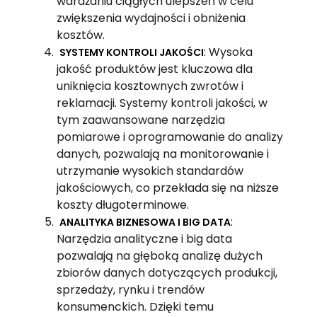
wdrażaniu ciągłych ulepszeń w celu
zwiększenia wydajności i obniżenia
kosztów.
: Wysoka
SYSTEMY KONTROLI JAKOŚCI
jakość produktów jest kluczowa dla
uniknięcia kosztownych zwrotów i
reklamacji. Systemy kontroli jakości, w
tym zaawansowane narzędzia
pomiarowe i oprogramowanie do analizy
danych, pozwalają na monitorowanie i
utrzymanie wysokich standardów
jakościowych, co przekłada się na niższe
koszty długoterminowe.
:
ANALITYKA BIZNESOWA I BIG DATA
Narzędzia analityczne i big data
pozwalają na głęboką analizę dużych
zbiorów danych dotyczących produkcji,
sprzedaży, rynku i trendów
konsumenckich. Dzięki temu