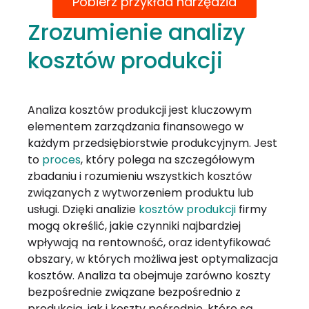
Pobierz przykład narzędzia
Zrozumienie analizy
kosztów produkcji
Analiza kosztów produkcji jest kluczowym
elementem zarządzania finansowego w
każdym przedsiębiorstwie produkcyjnym. Jest
to
proces
, który polega na szczegółowym
zbadaniu i rozumieniu wszystkich kosztów
związanych z wytworzeniem produktu lub
usługi. Dzięki analizie
kosztów produkcji
firmy
mogą określić, jakie czynniki najbardziej
wpływają na rentowność, oraz identyfikować
obszary, w których możliwa jest optymalizacja
kosztów. Analiza ta obejmuje zarówno koszty
bezpośrednie związane bezpośrednio z
produkcją, jak i koszty pośrednie, które są