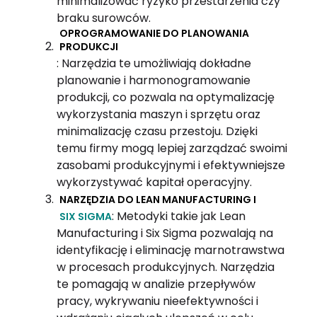
minimalizować ryzyko przestarzenia czy
braku surowców.
OPROGRAMOWANIE DO PLANOWANIA
PRODUKCJI
: Narzędzia te umożliwiają dokładne
planowanie i harmonogramowanie
produkcji, co pozwala na optymalizację
wykorzystania maszyn i sprzętu oraz
minimalizację czasu przestoju. Dzięki
temu firmy mogą lepiej zarządzać swoimi
zasobami produkcyjnymi i efektywniejsze
wykorzystywać kapitał operacyjny.
NARZĘDZIA DO LEAN MANUFACTURING I
: Metodyki takie jak Lean
SIX SIGMA
Manufacturing i Six Sigma pozwalają na
identyfikację i eliminację marnotrawstwa
w procesach produkcyjnych. Narzędzia
te pomagają w analizie przepływów
pracy, wykrywaniu nieefektywności i