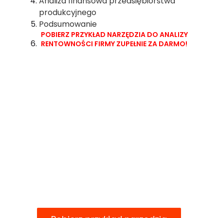
Analiza finansowa przedsiębiorstwa
produkcyjnego
Podsumowanie
POBIERZ PRZYKŁAD NARZĘDZIA DO ANALIZY
RENTOWNOŚCI FIRMY ZUPEŁNIE ZA DARMO!