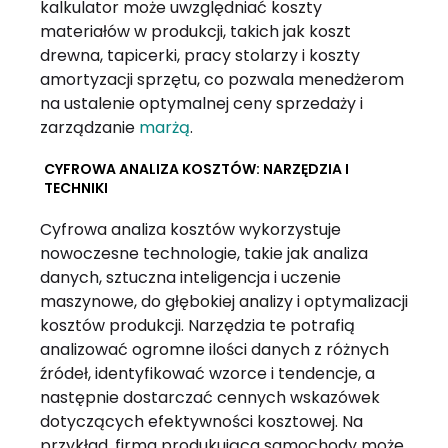
kalkulator może uwzględniać koszty
materiałów w produkcji, takich jak koszt
drewna, tapicerki, pracy stolarzy i koszty
amortyzacji sprzętu, co pozwala menedżerom
na ustalenie optymalnej ceny sprzedaży i
zarządzanie
marżą
.
CYFROWA ANALIZA KOSZTÓW: NARZĘDZIA I
TECHNIKI
Cyfrowa analiza kosztów wykorzystuje
nowoczesne technologie, takie jak analiza
danych, sztuczna inteligencja i uczenie
maszynowe, do głębokiej analizy i optymalizacji
kosztów produkcji. Narzędzia te potrafią
analizować ogromne ilości danych z różnych
źródeł, identyfikować wzorce i tendencje, a
następnie dostarczać cennych wskazówek
dotyczących efektywności kosztowej. Na
przykład, firma produkująca samochody może