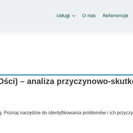
Usługi
O nas
Referencje
Ości) – analiza przyczynowo-skut
. Poznaj narzędzie do identyfikowania problemów i ich przyczy