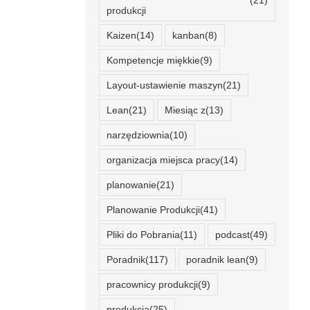
(21)
produkcji
Kaizen
(14)
kanban
(8)
Kompetencje miękkie
(9)
Layout-ustawienie maszyn
(21)
Lean
(21)
Miesiąc z
(13)
narzędziownia
(10)
organizacja miejsca pracy
(14)
planowanie
(21)
Planowanie Produkcji
(41)
Pliki do Pobrania
(11)
podcast
(49)
Poradnik
(117)
poradnik lean
(9)
pracownicy produkcji
(9)
produkcja
(25)