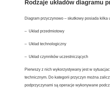
Rodzaje układów diagramu 
Diagram przyczynowo – skutkowy posiada kilka uk
– Układ przedmiotowy
– Układ technologiczny
– Układ czynników uczestniczących
Pierwszy z nich wykorzystywany jest w sytuacjac
technicznym. Do kategorii przyczyn można zaliczy
podprzyczynami są operacje wykonywane podcza