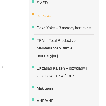
SMED
Ishikawa
Poka Yoke – 3 metody kontrolne
TPM – Total Productive
Maintenance w firmie
produkcyjnej
em
10 zasad Kaizen – przykłady i
zastosowanie w firmie
Makigami
AHP/ANP