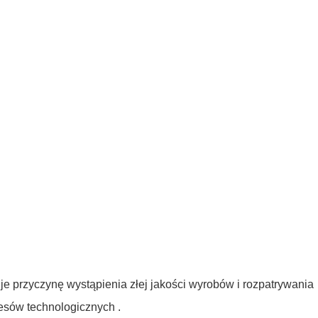
e przyczynę wystąpienia złej jakości wyrobów i rozpatrywania
esów technologicznych .