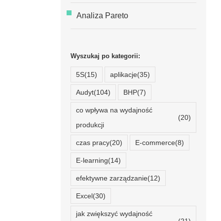
Analiza Pareto
Wyszukaj po kategorii:
5S
(15)
aplikacje
(35)
Audyt
(104)
BHP
(7)
co wpływa na wydajność
(20)
produkcji
czas pracy
(20)
E-commerce
(8)
E-learning
(14)
efektywne zarządzanie
(12)
Excel
(30)
jak zwiększyć wydajność