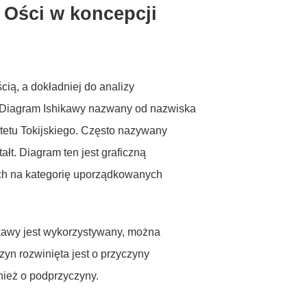
 Ości
w koncepcji
cią, a dokładniej do analizy
 Diagram Ishikawy nazwany od nazwiska
tetu Tokijskiego. Często nazywany
łt. Diagram ten jest graficzną
ych na kategorię uporządkowanych
ikawy jest wykorzystywany, można
zyn rozwinięta jest o przyczyny
nież o podprzyczyny.