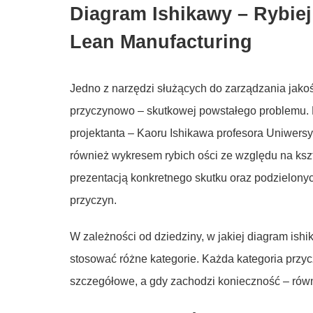
Diagram Ishikawy
–
Rybiej
Lean Manufacturing
Jedno z narzędzi służących do zarządzania jakoś
przyczynowo – skutkowej powstałego problemu.
projektanta – Kaoru Ishikawa profesora Uniwersy
również wykresem rybich ości ze względu na kszta
prezentacją konkretnego skutku oraz podzielon
przyczyn.
W zależności od dziedziny, w jakiej diagram ish
stosować różne kategorie. Każda kategoria przyc
szczegółowe, a gdy zachodzi konieczność – rów