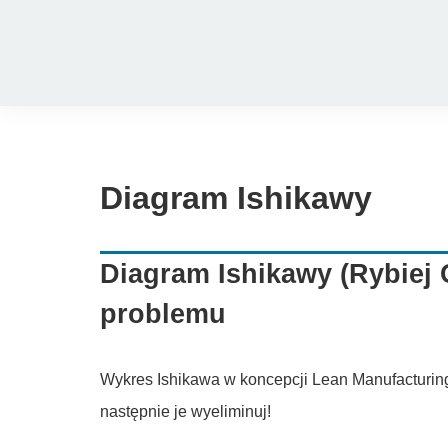
Przejdź
do
zawartości
Diagram Ishikawy
Diagram Ishikawy (Rybiej 
problemu
Wykres Ishikawa w koncepcji Lean Manufacturing
następnie je wyeliminuj!