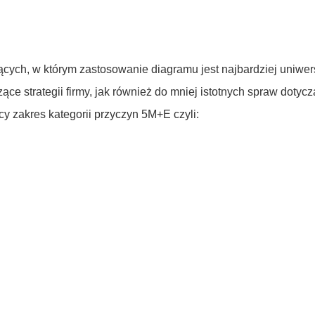
ących, w którym zastosowanie diagramu jest najbardziej uniwer
ce strategii firmy, jak również do mniej istotnych spraw dotyc
y zakres kategorii przyczyn 5M+E czyli: