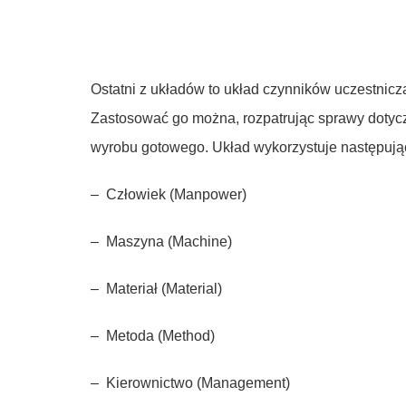
Ostatni z układów to układ czynników uczestnicz
Zastosować go można, rozpatrując sprawy dotyczą
wyrobu gotowego. Układ wykorzystuje następując
– Człowiek (Manpower)
– Maszyna (Machine)
– Materiał (Material)
– Metoda (Method)
– Kierownictwo (Management)