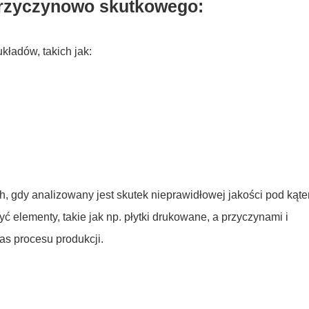
przyczynowo skutkowego:
ładów, takich jak:
h, gdy analizowany jest skutek nieprawidłowej jakości pod kąt
ć elementy, takie jak np. płytki drukowane, a przyczynami i
s procesu produkcji.