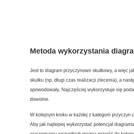
Metoda wykorzystania diagr
Jest to diagram przyczynowo skutkowy, a więc j
skutku (np. długi czas realizacji zlecenia), a nas
spowodowały. Najczęściej wykorzystuje się poda
dowolne.
W kolejnym kroku w każdej z kategorii przyczyn o
Aby jak najlepiej wykorzystać potencjał diagramu
wyczerpaniu wszystkich można przejść do kolejne