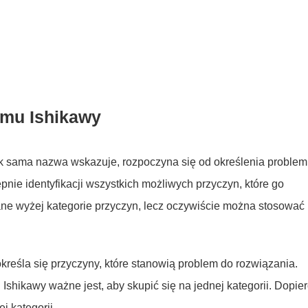
amu Ishikawy
ak sama nazwa wskazuje, rozpoczyna się od określenia problem
tępnie identyfikacji wszystkich możliwych przyczyn, które go
ne wyżej kategorie przyczyn, lecz oczywiście można stosować 
kreśla się przyczyny, które stanowią problem do rozwiązania.
 Ishikawy ważne jest, aby skupić się na jednej kategorii. Dopie
j kategorii.